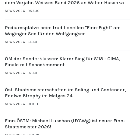
dem Vorjahr. Weisses Band 2026 an Walter Haschka
NEWS 2026
05.AUG.
Podiumsplätze beim traditionellen "Finn-Fight" am
Waginger See für den Wolfgangsee
NEWS 2026
24.JULI
ÖM der Sonderklassen: Klarer Sieg für S118 - CIMA,
Finale mit Schockmoment
NEWS 2026
07.JULI
Öst. Staatsmeisterschaften im Soling und Contender,
Edelweißtrophy im Melges 24
NEWS 2026
01.JULI
Finn-ÖSTM: Michael Luschan (UYCWg) ist neuer Finn-
Staatsmeister 2026!
NEWS 2026
16.JUNI