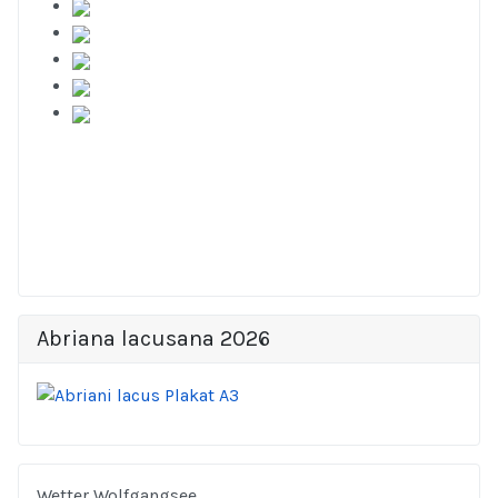
Abriana lacusana 2026
Wetter Wolfgangsee