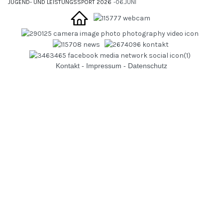
JUGEND- UND LEISTUNGSSPORT 2026
06.JUNI
Kontakt
-
Impressum
-
Datenschutz