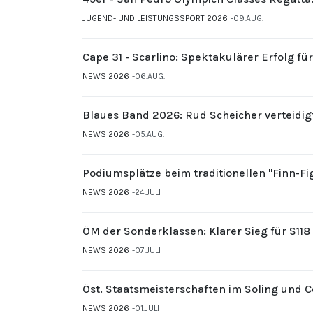
JUGEND- UND LEISTUNGSSPORT 2026
09.AUG.
Cape 31 - Scarlino: Spektakulärer Erfolg fü
NEWS 2026
06.AUG.
Blaues Band 2026: Rud Scheicher verteidig
NEWS 2026
05.AUG.
Podiumsplätze beim traditionellen "Finn-F
NEWS 2026
24.JULI
ÖM der Sonderklassen: Klarer Sieg für S11
NEWS 2026
07.JULI
Öst. Staatsmeisterschaften im Soling und 
NEWS 2026
01.JULI