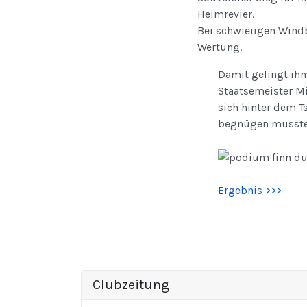
Heimrevier.
Bei schwieiigen Windb
Wertung.
Damit gelingt ih
Staatsemeister M
sich hinter dem 
begnügen musste
Ergebnis >>>
Clubzeitung