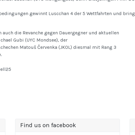
edingungen gewinnt Luscchan 4 der 5 Wettfahrten und bringt 
m auch die Revanche gegen Dauergegner und aktuellen
ichael Gubi (UYC Mondsee), der
Tschechen Matouš Červenka (JKOL) diesmal mit Rang 3
.
Find us on facebook