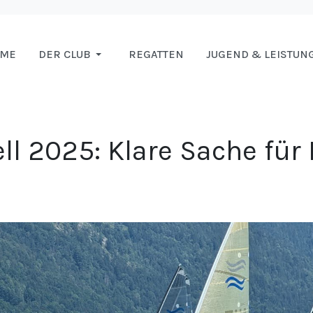
OME
DER CLUB
REGATTEN
JUGEND & LEISTUN
ll 2025: Klare Sache für