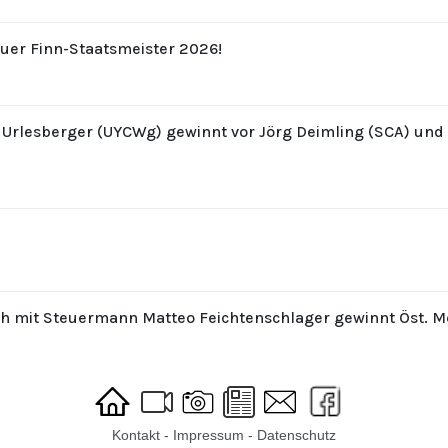
uer Finn-Staatsmeister 2026!
z Urlesberger (UYCWg) gewinnt vor Jörg Deimling (SCA) un
th mit Steuermann Matteo Feichtenschlager gewinnt Öst. M
Kontakt
-
Impressum
-
Datenschutz