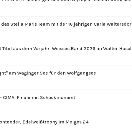
r das Stella Maris Team mit der 16 jährigen Carla Waltersdo
t Titel aus dem Vorjahr. Weisses Band 2026 an Walter Hasc
ight" am Waginger See für den Wolfgangsee
8 - CIMA, Finale mit Schockmoment
Contender, Edelweißtrophy im Melges 24