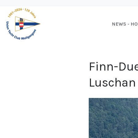
NEWS - H
Finn-Due
Luschan