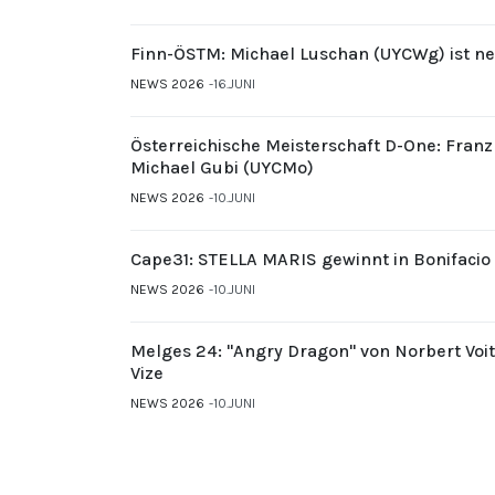
Finn-ÖSTM: Michael Luschan (UYCWg) ist ne
NEWS 2026
16.JUNI
Österreichische Meisterschaft D-One: Fran
Michael Gubi (UYCMo)
NEWS 2026
10.JUNI
Cape31: STELLA MARIS gewinnt in Bonifacio
NEWS 2026
10.JUNI
Melges 24: "Angry Dragon" von Norbert Voi
Vize
NEWS 2026
10.JUNI