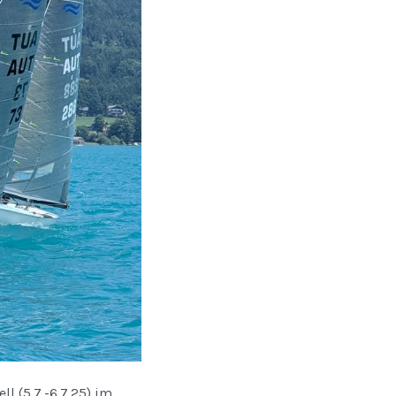
l (5.7.-6.7.25) im