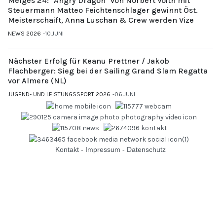
Melges 24: "Angry Dragon" von Norbert Voith mit
Steuermann Matteo Feichtenschlager gewinnt Öst.
Meisterschaift, Anna Luschan & Crew werden Vize
NEWS 2026
10.JUNI
Nächster Erfolg für Keanu Prettner / Jakob
Flachberger: Sieg bei der Sailing Grand Slam Regatta
vor Almere (NL)
JUGEND- UND LEISTUNGSSPORT 2026
06.JUNI
Kontakt
-
Impressum
-
Datenschutz