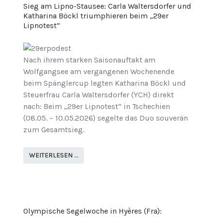
Sieg am Lipno-Stausee: Carla Waltersdorfer und
Katharina Böckl triumphieren beim „29er
Lipnotest“
Nach ihrem starken Saisonauftakt am
Wolfgangsee am vergangenen Wochenende
beim Spänglercup legten Katharina Böckl und
Steuerfrau Carla Waltersdorfer (YCH) direkt
nach: Beim „29er Lipnotest“ in Tschechien
(08.05. – 10.05.2026) segelte das Duo souverän
zum Gesamtsieg.
WEITERLESEN …
Olympische Segelwoche in Hyères (Fra):