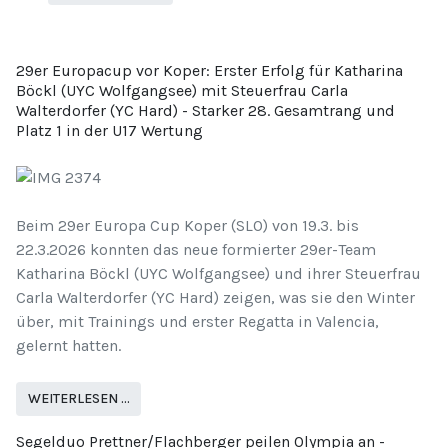
29er Europacup vor Koper: Erster Erfolg für Katharina
Böckl (UYC Wolfgangsee) mit Steuerfrau Carla
Walterdorfer (YC Hard) - Starker 28. Gesamtrang und
Platz 1 in der U17 Wertung
Beim 29er Europa Cup Koper (SLO) von 19.3. bis
22.3.2026 konnten das neue formierter 29er-Team
Katharina Böckl (UYC Wolfgangsee) und ihrer Steuerfrau
Carla Walterdorfer (YC Hard) zeigen, was sie den Winter
über, mit Trainings und erster Regatta in Valencia,
gelernt hatten.
WEITERLESEN …
Segelduo Prettner/Flachberger peilen Olympia an -