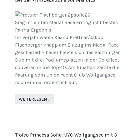
bei der Prinzcesa Sofia vor Mallorca
Sieg im ersten Medal Race ermöglicht bestes
Palma-Ergebnis
Im Vorjahr waren Keanu Prettner/Jakob
Flachberger knapp am Einzug ins Medal Race
gescheitert – heuer hievte sich das Salzburger
Duo mit drei Podiumsplätzen in der Goldfleet
souverän in die Top-10. Am Finaltag zeigte die
Paarung vom Union Yacht Club Wolfgangsee
noch einmal ordentlich auf,
WEITERLESEN …
Trofeo Princesa Sofia: UYC Wolfgangsee mit 3