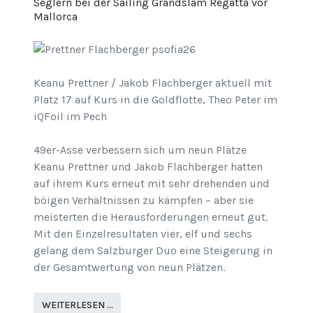
Seglern bei der Sailing Grandslam Regatta vor
Mallorca
Keanu Prettner / Jakob Flachberger aktuell mit
Platz 17 auf Kurs in die Goldflotte, Theo Peter im
iQFoil im Pech
49er-Asse verbessern sich um neun Plätze
Keanu Prettner und Jakob Flachberger hatten
auf ihrem Kurs erneut mit sehr drehenden und
böigen Verhältnissen zu kämpfen – aber sie
meisterten die Herausforderungen erneut gut.
Mit den Einzelresultaten vier, elf und sechs
gelang dem Salzburger Duo eine Steigerung in
der Gesamtwertung von neun Plätzen.
WEITERLESEN …