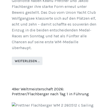
Goldflotte haben Keanu Prettner und Jakob
Flachberger ihre starke Form erneut unter
Beweis gestellt. Das Duo vom Union Yacht Club
Wolfgangsee klassierte sich auf den Plätzen elf,
acht und zehn – damit schaffte es souverän den
Einzug in die beiden entscheidenden Medal-
Races am Sonntag und hat als Fünfter alle
Chancen auf seine erste WM-Medaille
überhaupt.
WEITERLESEN …
49er Weltmeisterschaft 2026:
Prettner/Flachberger nach Tag 1 in Führung