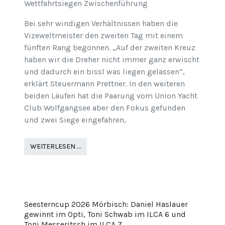
Wettfahrtsiegen Zwischenführung
Bei sehr windigen Verhältnissen haben die
Vizeweltmeister den zweiten Tag mit einem
fünften Rang begonnen. „Auf der zweiten Kreuz
haben wir die Dreher nicht immer ganz erwischt
und dadurch ein bissl was liegen gelassen“,
erklärt Steuermann Prettner. In den weiteren
beiden Läufen hat die Paarung vom Union Yacht
Club Wolfgangsee aber den Fokus gefunden
und zwei Siege eingefahren,
WEITERLESEN …
Seesterncup 2026 Mörbisch: Daniel Haslauer
gewinnt im Opti, Toni Schwab im ILCA 6 und
Toni Messeritsch im ILCA 7