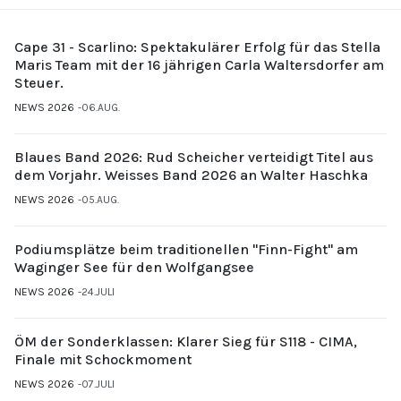
Cape 31 - Scarlino: Spektakulärer Erfolg für das Stella
Maris Team mit der 16 jährigen Carla Waltersdorfer am
Steuer.
NEWS 2026
06.AUG.
Blaues Band 2026: Rud Scheicher verteidigt Titel aus
dem Vorjahr. Weisses Band 2026 an Walter Haschka
NEWS 2026
05.AUG.
Podiumsplätze beim traditionellen "Finn-Fight" am
Waginger See für den Wolfgangsee
NEWS 2026
24.JULI
ÖM der Sonderklassen: Klarer Sieg für S118 - CIMA,
Finale mit Schockmoment
NEWS 2026
07.JULI