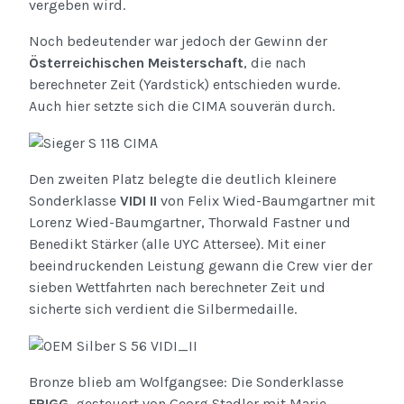
vergeben wird.
Noch bedeutender war jedoch der Gewinn der
Österreichischen Meisterschaft
, die nach
berechneter Zeit (Yardstick) entschieden wurde.
Auch hier setzte sich die CIMA souverän durch.
Den zweiten Platz belegte die deutlich kleinere
Sonderklasse
VIDI II
von Felix Wied-Baumgartner mit
Lorenz Wied-Baumgartner, Thorwald Fastner und
Benedikt Stärker (alle UYC Attersee). Mit einer
beeindruckenden Leistung gewann die Crew vier der
sieben Wettfahrten nach berechneter Zeit und
sicherte sich verdient die Silbermedaille.
Bronze blieb am Wolfgangsee: Die Sonderklasse
FRIGG
, gesteuert von Georg Stadler mit Marie-