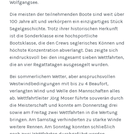
Wolfgangsee.
Die meisten der teilnehmenden Boote sind weit über
100 Jahre alt und verkörpern ein einzigartiges Stück
Segelgeschichte. Trotz ihrer historischen Herkunft
ist die Sonderklasse eine hochsportliche
Bootsklasse, die den Crews seglerisches Können und
höchste Konzentration abverlangt. Das zeigte sich
eindrucksvoll bei den insgesamt sieben Wettfahrten,
die an vier Regattatagen ausgesegelt wurden.
Bei sommerlichem Wetter, aber anspruchsvollen
Westwindbedingungen mit bis zu 4 Beaufort,
verlangten Wind und Welle den Mannschaften alles
ab. Wettfahrtleiter Jörg Moser führte souverän durch
die Meisterschaft und konnte am Donnerstag drei
sowie am Freitag zwei Wettfahrten in die Wertung
bringen. Am Samstag verhinderten zu starke Winde
weitere Rennen. Am Sonntag konnten schließlich
noch zwei Wettfahrten durchgeführt werden –