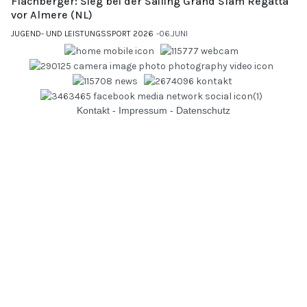
Flachberger: Sieg bei der Sailing Grand Slam Regatta
vor Almere (NL)
JUGEND- UND LEISTUNGSSPORT 2026
06.JUNI
Kontakt
-
Impressum
-
Datenschutz