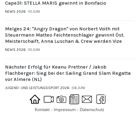
Cape31: STELLA MARIS gewinnt in Bonifacio
NEWS 2026
10.JUNI
Melges 24: "Angry Dragon" von Norbert Voith mit
Steuermann Matteo Feichtenschlager gewinnt Öst.
Meisterschaift, Anna Luschan & Crew werden Vize
NEWS 2026
10.JUNI
Nächster Erfolg für Keanu Prettner / Jakob
Flachberger: Sieg bei der Sailing Grand Slam Regatta
vor Almere (NL)
JUGEND- UND LEISTUNGSSPORT 2026
06.JUNI
Kontakt
-
Impressum
-
Datenschutz