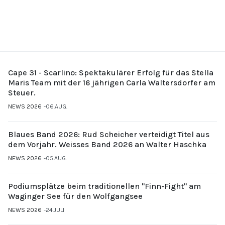
Cape 31 - Scarlino: Spektakulärer Erfolg für das Stella
Maris Team mit der 16 jährigen Carla Waltersdorfer am
Steuer.
NEWS 2026
06.AUG.
Blaues Band 2026: Rud Scheicher verteidigt Titel aus
dem Vorjahr. Weisses Band 2026 an Walter Haschka
NEWS 2026
05.AUG.
Podiumsplätze beim traditionellen "Finn-Fight" am
Waginger See für den Wolfgangsee
NEWS 2026
24.JULI