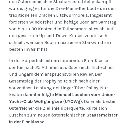
den Österreichischen Staatsmeistertitel gekämpft
wurde, ging es für die Drei-Mann-Kielboote um den
traditionellen Drachen Litzlwurmpreis. Insgesamt
forderten Winddreher und heftige Böen am Samstag
von bis zu 30 Knoten den Teilnehmern alles ab. Auf
den gesetzten Up-and-Down-Kursen zeigte sich
schnell, wer sein Boot im extremen Starkwind am
besten im Griff hat.
In der körperlich extrem fordernden Finn-Klasse
stellten sich 25 Athleten aus Österreich, Tschechien
und Ungarn dem anspruchsvollen Revier. Den
Gesamtsieg der Trophy holte sich nach einer
souveränen Leistung der Ungar Tibor Pallay. Nur
knapp dahinter folgte
Michael Luschan vom Union-
Yacht-Club Wolfgangsee (UYCWg)
. Da er als bester
Österreicher die Ziellinie überquerte, kürte sich
Luschan zum neuen österreichischen
Staatsmeister
in der Finnklasse
.