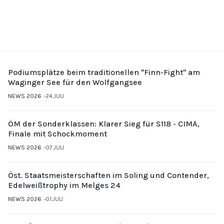
Podiumsplätze beim traditionellen "Finn-Fight" am
Waginger See für den Wolfgangsee
NEWS 2026
24.JULI
ÖM der Sonderklassen: Klarer Sieg für S118 - CIMA,
Finale mit Schockmoment
NEWS 2026
07.JULI
Öst. Staatsmeisterschaften im Soling und Contender,
Edelweißtrophy im Melges 24
NEWS 2026
01.JULI