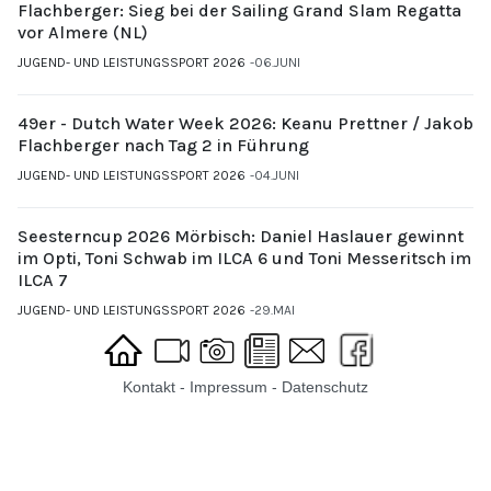
Flachberger: Sieg bei der Sailing Grand Slam Regatta
vor Almere (NL)
JUGEND- UND LEISTUNGSSPORT 2026
06.JUNI
49er - Dutch Water Week 2026: Keanu Prettner / Jakob
Flachberger nach Tag 2 in Führung
JUGEND- UND LEISTUNGSSPORT 2026
04.JUNI
Seesterncup 2026 Mörbisch: Daniel Haslauer gewinnt
im Opti, Toni Schwab im ILCA 6 und Toni Messeritsch im
ILCA 7
JUGEND- UND LEISTUNGSSPORT 2026
29.MAI
Kontakt
-
Impressum
-
Datenschutz