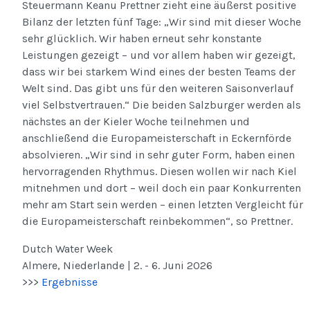
Steuermann Keanu Prettner zieht eine äußerst positive
Bilanz der letzten fünf Tage: „Wir sind mit dieser Woche
sehr glücklich. Wir haben erneut sehr konstante
Leistungen gezeigt – und vor allem haben wir gezeigt,
dass wir bei starkem Wind eines der besten Teams der
Welt sind. Das gibt uns für den weiteren Saisonverlauf
viel Selbstvertrauen.“ Die beiden Salzburger werden als
nächstes an der Kieler Woche teilnehmen und
anschließend die Europameisterschaft in Eckernförde
absolvieren. „Wir sind in sehr guter Form, haben einen
hervorragenden Rhythmus. Diesen wollen wir nach Kiel
mitnehmen und dort – weil doch ein paar Konkurrenten
mehr am Start sein werden – einen letzten Vergleicht für
die Europameisterschaft reinbekommen“, so Prettner.
Dutch Water Week
Almere, Niederlande | 2. - 6. Juni 2026
>>>
Ergebnisse