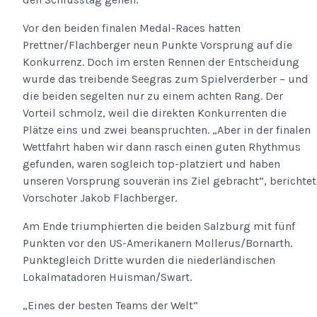
Vor den beiden finalen Medal-Races hatten
Prettner/Flachberger neun Punkte Vorsprung auf die
Konkurrenz. Doch im ersten Rennen der Entscheidung
wurde das treibende Seegras zum Spielverderber – und
die beiden segelten nur zu einem achten Rang. Der
Vorteil schmolz, weil die direkten Konkurrenten die
Plätze eins und zwei beanspruchten. „Aber in der finalen
Wettfahrt haben wir dann rasch einen guten Rhythmus
gefunden, waren sogleich top-platziert und haben
unseren Vorsprung souverän ins Ziel gebracht“, berichtet
Vorschoter Jakob Flachberger.
Am Ende triumphierten die beiden Salzburg mit fünf
Punkten vor den US-Amerikanern Mollerus/Bornarth.
Punktegleich Dritte wurden die niederländischen
Lokalmatadoren Huisman/Swart.
„Eines der besten Teams der Welt“