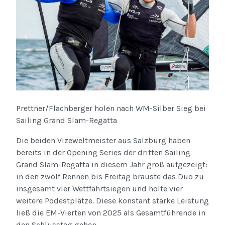
Prettner/Flachberger holen nach WM-Silber Sieg bei
Sailing Grand Slam-Regatta
Die beiden Vizeweltmeister aus Salzburg haben
bereits in der Opening Series der dritten Sailing
Grand Slam-Regatta in diesem Jahr groß aufgezeigt:
in den zwölf Rennen bis Freitag brauste das Duo zu
insgesamt vier Wettfahrtsiegen und holte vier
weitere Podestplätze. Diese konstant starke Leistung
ließ die EM-Vierten von 2025 als Gesamtführende in
den Schlusstag gehen.