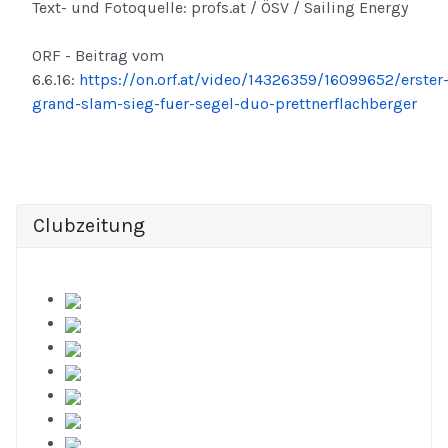
Text- und Fotoquelle: profs.at / ÖSV / Sailing Energy
ORF - Beitrag vom
6.6.16:
https://on.orf.at/video/14326359/16099652/erster
grand-slam-sieg-fuer-segel-duo-prettnerflachberger
Clubzeitung