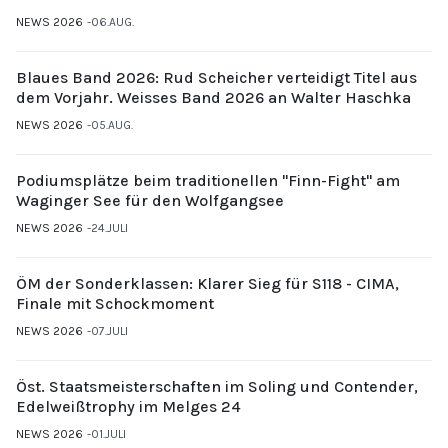
NEWS 2026
06.AUG.
Blaues Band 2026: Rud Scheicher verteidigt Titel aus
dem Vorjahr. Weisses Band 2026 an Walter Haschka
NEWS 2026
05.AUG.
Podiumsplätze beim traditionellen "Finn-Fight" am
Waginger See für den Wolfgangsee
NEWS 2026
24.JULI
ÖM der Sonderklassen: Klarer Sieg für S118 - CIMA,
Finale mit Schockmoment
NEWS 2026
07.JULI
Öst. Staatsmeisterschaften im Soling und Contender,
Edelweißtrophy im Melges 24
NEWS 2026
01.JULI