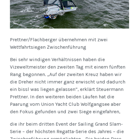
Prettner/Flachberger übernehmen mit zwei
Wettfahrtsiegen Zwischenführung
Bei sehr windigen Verhältnissen haben die
Vizeweltmeister den zweiten Tag mit einem fünften
Rang begonnen. „Auf der zweiten Kreuz haben wir
die Dreher nicht immer ganz erwischt und dadurch
ein bissl was liegen gelassen“, erklärt Steuermann
Prettner. In den weiteren beiden Läufen hat die
Paarung vom Union Yacht Club Wolfgangsee aber
den Fokus gefunden und zwei Siege eingefahren,
die ihr beim dritten Event der Sailing Grand Slam-
Serie – der höchsten Regatta-Serie des Jahres – die
Zwischenführung ermöglichten. „Die beiden Race-