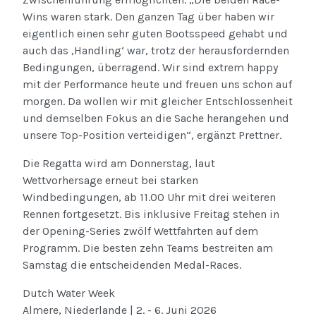
Wins waren stark. Den ganzen Tag über haben wir
eigentlich einen sehr guten Bootsspeed gehabt und
auch das ‚Handling‘ war, trotz der herausfordernden
Bedingungen, überragend. Wir sind extrem happy
mit der Performance heute und freuen uns schon auf
morgen. Da wollen wir mit gleicher Entschlossenheit
und demselben Fokus an die Sache herangehen und
unsere Top-Position verteidigen“, ergänzt Prettner.
Die Regatta wird am Donnerstag, laut
Wettvorhersage erneut bei starken
Windbedingungen, ab 11.00 Uhr mit drei weiteren
Rennen fortgesetzt. Bis inklusive Freitag stehen in
der Opening-Series zwölf Wettfahrten auf dem
Programm. Die besten zehn Teams bestreiten am
Samstag die entscheidenden Medal-Races.
Dutch Water Week
Almere, Niederlande | 2. - 6. Juni 2026