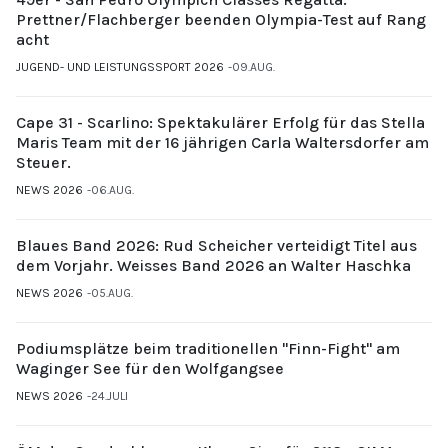
Prettner/Flachberger beenden Olympia-Test auf Rang
acht
JUGEND- UND LEISTUNGSSPORT 2026
09.AUG.
Cape 31 - Scarlino: Spektakulärer Erfolg für das Stella
Maris Team mit der 16 jährigen Carla Waltersdorfer am
Steuer.
NEWS 2026
06.AUG.
Blaues Band 2026: Rud Scheicher verteidigt Titel aus
dem Vorjahr. Weisses Band 2026 an Walter Haschka
NEWS 2026
05.AUG.
Podiumsplätze beim traditionellen "Finn-Fight" am
Waginger See für den Wolfgangsee
NEWS 2026
24.JULI