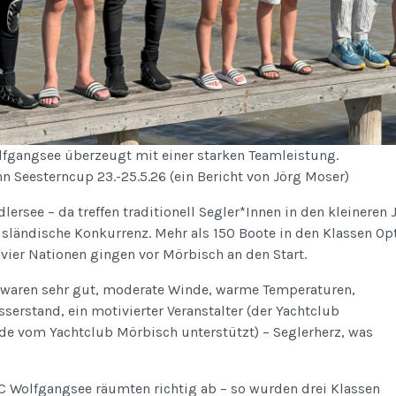
fgangsee überzeugt mit einer starken Teamleistung.
n Seesterncup 23.-25.5.26 (ein Bericht von Jörg Moser)
ersee – da treffen traditionell Segler*Innen in den kleineren 
usländische Konkurrenz. Mehr als 150 Boote in den Klassen Op
 vier Nationen gingen vor Mörbisch an den Start.
waren sehr gut, moderate Winde, warme Temperaturen,
serstand, ein motivierter Veranstalter (der Yachtclub
de vom Yachtclub Mörbisch unterstützt) – Seglerherz, was
C Wolfgangsee räumten richtig ab – so wurden drei Klassen