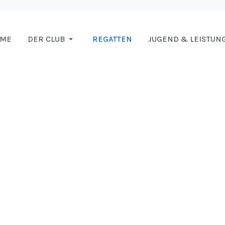
OME
DER CLUB
REGATTEN
JUGEND & LEISTUN