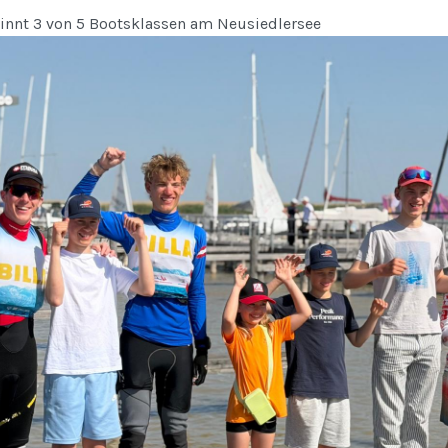
nnt 3 von 5 Bootsklassen am Neusiedlersee