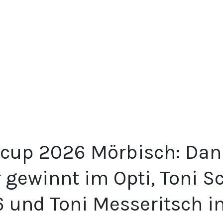
cup 2026 Mörbisch: Dan
 gewinnt im Opti, Toni 
6 und Toni Messeritsch i