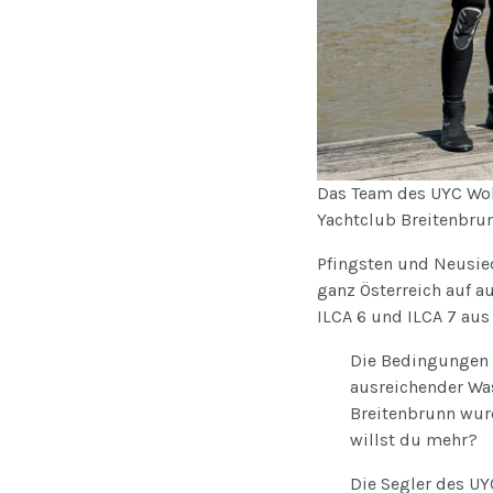
Das Team des UYC Wol
Yachtclub Breitenbrun
Pfingsten und Neusiedl
ganz Österreich auf a
ILCA 6 und ILCA 7 aus
Die Bedingungen 
ausreichender Was
Breitenbrunn wur
willst du mehr?
Die Segler des UY