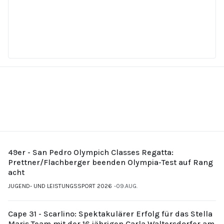
49er - San Pedro Olympich Classes Regatta:
Prettner/Flachberger beenden Olympia-Test auf Rang
acht
JUGEND- UND LEISTUNGSSPORT 2026
09.AUG.
Cape 31 - Scarlino: Spektakulärer Erfolg für das Stella
Maris Team mit der 16 jährigen Carla Waltersdorfer am