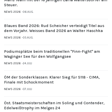
Steuer.
NEWS 2026
06.AUG.
Blaues Band 2026: Rud Scheicher verteidigt Titel aus
dem Vorjahr. Weisses Band 2026 an Walter Haschka
NEWS 2026
05.AUG.
Podiumsplätze beim traditionellen "Finn-Fight" am
Waginger See für den Wolfgangsee
NEWS 2026
24.JULI
ÖM der Sonderklassen: Klarer Sieg für S118 - CIMA,
Finale mit Schockmoment
NEWS 2026
07.JULI
Öst. Staatsmeisterschaften im Soling und Contender,
Edelweißtrophy im Melges 24