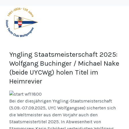
Yngling Staatsmeisterschaft 2025:
Wolfgang Buchinger / Michael Nake
(beide UYCWg) holen Titel im
Heimrevier
Bei der diesjährigen Yngling-Staatsmeisterschaft
(5.09.-07.09.2025, UYC Wolfgangsee) sicherten sich
die Weltmeister aus dem Vorjahr auch den
Staatsmeistertitel 2025. In Abwesenheit von
Stammcrew Karin Schöberl verteidigten Wolfgang