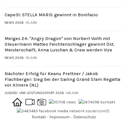
Cape31: STELLA MARIS gewinnt in Bonifacio
NEWS 2026
10.JUNI
Melges 24: "Angry Dragon" von Norbert Voith mit
Steuermann Matteo Feichtenschlager gewinnt Öst.
Meisterschaift, Anna Luschan & Crew werden Vize
NEWS 2026
10.JUNI
Nächster Erfolg für Keanu Prettner / Jakob
Flachberger: Sieg bei der Sailing Grand Slam Regatta
vor Almere (NL)
JUGEND- UND LEISTUNGSSPORT 2026
06.JUNI
Kontakt
-
Impressum
-
Datenschutz