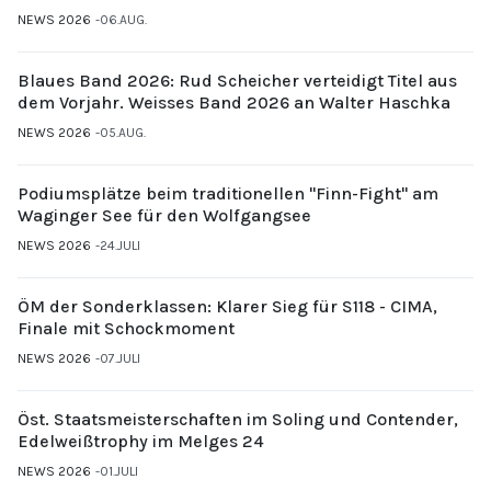
NEWS 2026
06.AUG.
Blaues Band 2026: Rud Scheicher verteidigt Titel aus
dem Vorjahr. Weisses Band 2026 an Walter Haschka
NEWS 2026
05.AUG.
Podiumsplätze beim traditionellen "Finn-Fight" am
Waginger See für den Wolfgangsee
NEWS 2026
24.JULI
ÖM der Sonderklassen: Klarer Sieg für S118 - CIMA,
Finale mit Schockmoment
NEWS 2026
07.JULI
Öst. Staatsmeisterschaften im Soling und Contender,
Edelweißtrophy im Melges 24
NEWS 2026
01.JULI