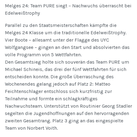
Melges 24: Team PURE siegt – Nachwuchs überrascht bei
Edelweißtrophy
Parallel zu den Staatsmeisterschaften kämpfte die
Melges 24 Klasse um die traditionelle Edelweißtrophy.
Vier Boote – allesamt unter der Flagge des UYC
Wolfgangsee – gingen an den Start und absolvierten das
volle Programm von 5 Wettfahrten.
Den Gesamtsieg holte sich souverän das Team PURE um
Michael Schineis, das drei der fünf Wettfahrten für sich
entscheiden konnte. Die große Überraschung des
Wochenendes gelang jedoch auf Platz 2: Matteo
Feichtenschlager entschloss sich kurzfristig zur
Teilnahme und formte ein schlagkräftiges
Nachwuchsteam. Unterstützt von Routinier Georg Stadler
segelten die Jugendhoffnungen auf den hervorragenden
zweiten Gesamtrang. Platz 3 ging an das eingespielte
Team von Norbert Voith.