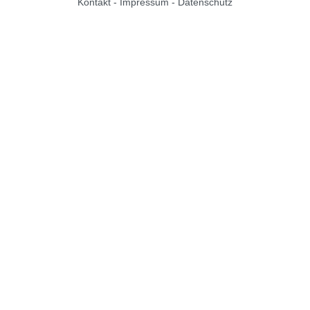
Kontakt
-
Impressum
-
Datenschutz