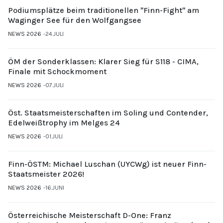
Podiumsplätze beim traditionellen "Finn-Fight" am
Waginger See für den Wolfgangsee
NEWS 2026
24.JULI
ÖM der Sonderklassen: Klarer Sieg für S118 - CIMA,
Finale mit Schockmoment
NEWS 2026
07.JULI
Öst. Staatsmeisterschaften im Soling und Contender,
Edelweißtrophy im Melges 24
NEWS 2026
01.JULI
Finn-ÖSTM: Michael Luschan (UYCWg) ist neuer Finn-
Staatsmeister 2026!
NEWS 2026
16.JUNI
Österreichische Meisterschaft D-One: Franz