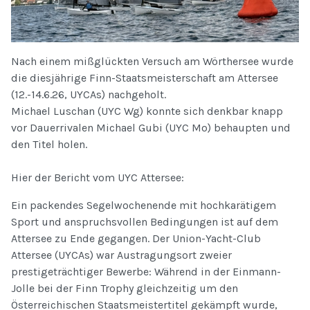
Nach einem mißglückten Versuch am Wörthersee wurde
die diesjährige Finn-Staatsmeisterschaft am Attersee
(12.-14.6.26, UYCAs) nachgeholt.
Michael Luschan (UYC Wg) konnte sich denkbar knapp
vor Dauerrivalen Michael Gubi (UYC Mo) behaupten und
den Titel holen.
Hier der Bericht vom UYC Attersee:
Ein packendes Segelwochenende mit hochkarätigem
Sport und anspruchsvollen Bedingungen ist auf dem
Attersee zu Ende gegangen. Der Union-Yacht-Club
Attersee (UYCAs) war Austragungsort zweier
prestigeträchtiger Bewerbe: Während in der Einmann-
Jolle bei der Finn Trophy gleichzeitig um den
Österreichischen Staatsmeistertitel gekämpft wurde,