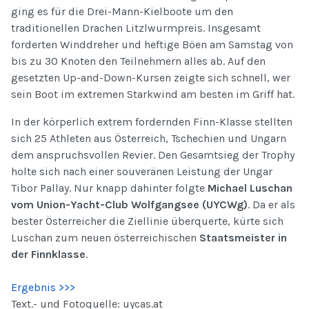
ging es für die Drei-Mann-Kielboote um den
traditionellen Drachen Litzlwurmpreis. Insgesamt
forderten Winddreher und heftige Böen am Samstag von
bis zu 30 Knoten den Teilnehmern alles ab. Auf den
gesetzten Up-and-Down-Kursen zeigte sich schnell, wer
sein Boot im extremen Starkwind am besten im Griff hat.
In der körperlich extrem fordernden Finn-Klasse stellten
sich 25 Athleten aus Österreich, Tschechien und Ungarn
dem anspruchsvollen Revier. Den Gesamtsieg der Trophy
holte sich nach einer souveränen Leistung der Ungar
Tibor Pallay. Nur knapp dahinter folgte
Michael Luschan
vom Union-Yacht-Club Wolfgangsee (UYCWg)
. Da er als
bester Österreicher die Ziellinie überquerte, kürte sich
Luschan zum neuen österreichischen
Staatsmeister in
der Finnklasse
.
Ergebnis >>>
Text.- und Fotoquelle: uycas.at