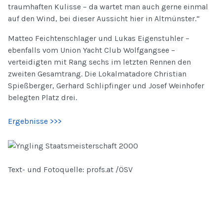
traumhaften Kulisse – da wartet man auch gerne einmal
auf den Wind, bei dieser Aussicht hier in Altmünster.“
Matteo Feichtenschlager und Lukas Eigenstuhler –
ebenfalls vom Union Yacht Club Wolfgangsee –
verteidigten mit Rang sechs im letzten Rennen den
zweiten Gesamtrang. Die Lokalmatadore Christian
Spießberger, Gerhard Schlipfinger und Josef Weinhofer
belegten Platz drei.
Ergebnisse >>>
Text- und Fotoquelle: profs.at /ÖSV