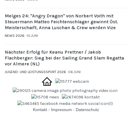
Melges 24: "Angry Dragon" von Norbert Voith mit
Steuermann Matteo Feichtenschlager gewinnt Öst.
Meisterschaift, Anna Luschan & Crew werden Vize
NEWS 2026
10.JUNI
Nächster Erfolg für Keanu Prettner / Jakob
Flachberger: Sieg bei der Sailing Grand Slam Regatta
vor Almere (NL)
JUGEND- UND LEISTUNGSSPORT 2026
06.JUNI
Kontakt
-
Impressum
-
Datenschutz