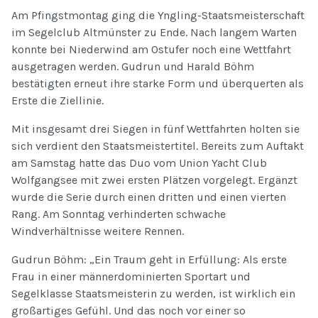
Am Pfingstmontag ging die Yngling-Staatsmeisterschaft
im Segelclub Altmünster zu Ende. Nach langem Warten
konnte bei Niederwind am Ostufer noch eine Wettfahrt
ausgetragen werden. Gudrun und Harald Böhm
bestätigten erneut ihre starke Form und überquerten als
Erste die Ziellinie.
Mit insgesamt drei Siegen in fünf Wettfahrten holten sie
sich verdient den Staatsmeistertitel. Bereits zum Auftakt
am Samstag hatte das Duo vom Union Yacht Club
Wolfgangsee mit zwei ersten Plätzen vorgelegt. Ergänzt
wurde die Serie durch einen dritten und einen vierten
Rang. Am Sonntag verhinderten schwache
Windverhältnisse weitere Rennen.
Gudrun Böhm: „Ein Traum geht in Erfüllung: Als erste
Frau in einer männerdominierten Sportart und
Segelklasse Staatsmeisterin zu werden, ist wirklich ein
großartiges Gefühl. Und das noch vor einer so