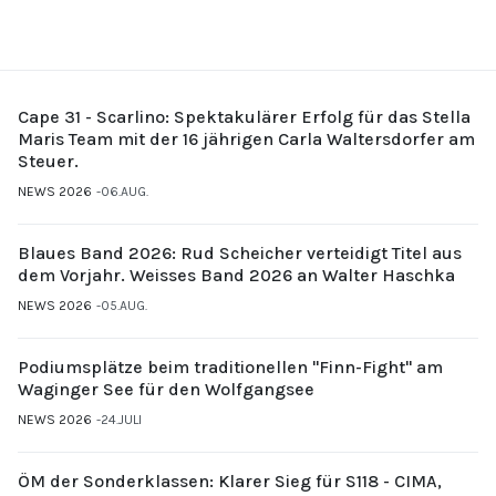
Cape 31 - Scarlino: Spektakulärer Erfolg für das Stella
Maris Team mit der 16 jährigen Carla Waltersdorfer am
Steuer.
NEWS 2026
06.AUG.
Blaues Band 2026: Rud Scheicher verteidigt Titel aus
dem Vorjahr. Weisses Band 2026 an Walter Haschka
NEWS 2026
05.AUG.
Podiumsplätze beim traditionellen "Finn-Fight" am
Waginger See für den Wolfgangsee
NEWS 2026
24.JULI
ÖM der Sonderklassen: Klarer Sieg für S118 - CIMA,