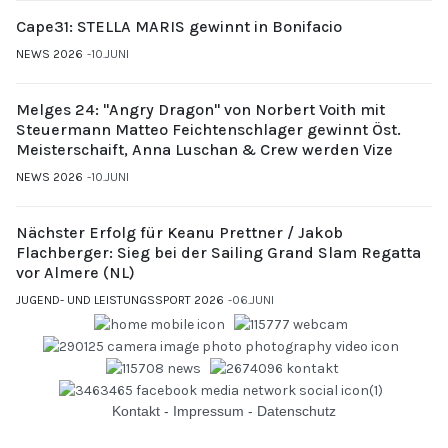
Cape31: STELLA MARIS gewinnt in Bonifacio
NEWS 2026
10.JUNI
Melges 24: "Angry Dragon" von Norbert Voith mit
Steuermann Matteo Feichtenschlager gewinnt Öst.
Meisterschaift, Anna Luschan & Crew werden Vize
NEWS 2026
10.JUNI
Nächster Erfolg für Keanu Prettner / Jakob
Flachberger: Sieg bei der Sailing Grand Slam Regatta
vor Almere (NL)
JUGEND- UND LEISTUNGSSPORT 2026
06.JUNI
Kontakt
-
Impressum
-
Datenschutz