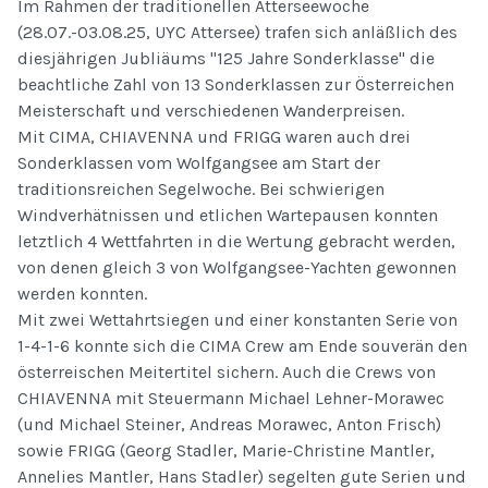
Im Rahmen der traditionellen Atterseewoche
(28.07.-03.08.25, UYC Attersee) trafen sich anläßlich des
diesjährigen Jubliäums "125 Jahre Sonderklasse" die
beachtliche Zahl von 13 Sonderklassen zur Österreichen
Meisterschaft und verschiedenen Wanderpreisen.
Mit CIMA, CHIAVENNA und FRIGG waren auch drei
Sonderklassen vom Wolfgangsee am Start der
traditionsreichen Segelwoche. Bei schwierigen
Windverhätnissen und etlichen Wartepausen konnten
letztlich 4 Wettfahrten in die Wertung gebracht werden,
von denen gleich 3 von Wolfgangsee-Yachten gewonnen
werden konnten.
Mit zwei Wettahrtsiegen und einer konstanten Serie von
1-4-1-6 konnte sich die CIMA Crew am Ende souverän den
österreischen Meitertitel sichern. Auch die Crews von
CHIAVENNA mit Steuermann Michael Lehner-Morawec
(und Michael Steiner, Andreas Morawec, Anton Frisch)
sowie FRIGG (Georg Stadler, Marie-Christine Mantler,
Annelies Mantler, Hans Stadler) segelten gute Serien und