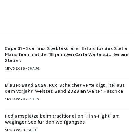
Cape 31 - Scarlino: Spektakulärer Erfolg für das Stella
Maris Team mit der 16 jährigen Carla Waltersdorfer am
Steuer.
NEWS 2026
06.AUG.
Blaues Band 2026: Rud Scheicher verteidigt Titel aus
dem Vorjahr. Weisses Band 2026 an Walter Haschka
NEWS 2026
05.AUG.
Podiumsplätze beim traditionellen "Finn-Fight" am
Waginger See für den Wolfgangsee
NEWS 2026
24.JULI