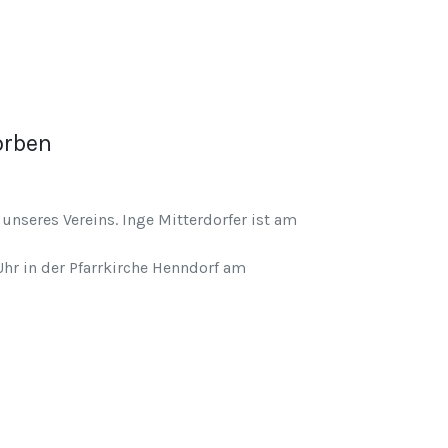
orben
nseres Vereins. Inge Mitterdorfer ist am
hr in der Pfarrkirche Henndorf am