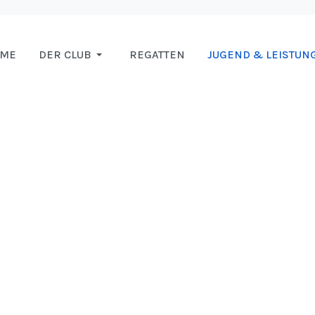
OME
DER CLUB
REGATTEN
JUGEND & LEISTUN