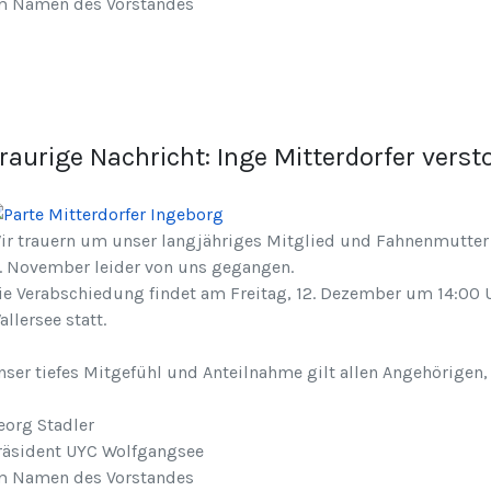
m Namen des Vorstandes
raurige Nachricht: Inge Mitterdorfer verst
ir trauern um unser langjähriges Mitglied und Fahnenmutter u
1. November leider von uns gegangen.
ie Verabschiedung findet am Freitag, 12. Dezember um 14:00 U
allersee statt.
nser tiefes Mitgefühl und Anteilnahme gilt allen Angehörigen,
eorg Stadler
räsident UYC Wolfgangsee
m Namen des Vorstandes