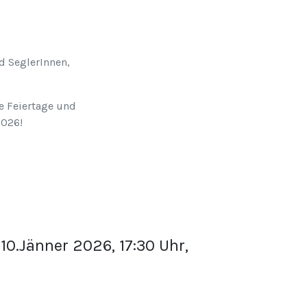
d SeglerInnen,
e Feiertage und
2026!
10.Jänner 2026, 17:30 Uhr,