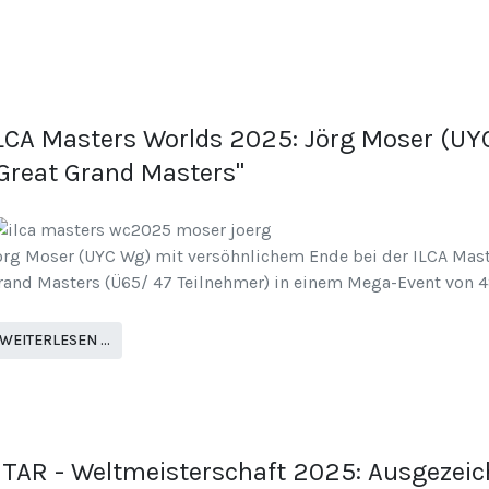
LCA Masters Worlds 2025: Jörg Moser (UYC
Great Grand Masters"
örg Moser (UYC Wg) mit versöhnlichem Ende bei der ILCA Maste
rand Masters (Ü65/ 47 Teilnehmer) in einem Mega-Event von 4
WEITERLESEN …
TAR - Weltmeisterschaft 2025: Ausgezeich