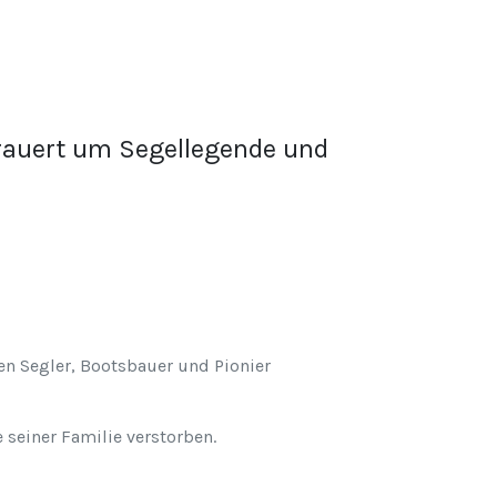
trauert um Segellegende und
n Segler, Bootsbauer und Pionier
 seiner Familie verstorben.