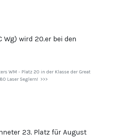
 Wg) wird 20.er bei den
rs WM - Platz 20 in der Klasse der Great
80 Laser Seglern! >>>
neter 23. Platz für August