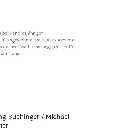
 bei der diesjährigen
l in ungewohnter Rolle als Vorschoter
n des mit Weltklasseseglern und 101
esamtrang.
ng Buchinger / Michael
ier