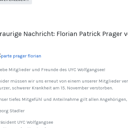
raurige Nachricht: Florian Patrick Prager 
iebe Mitglieder und Freunde des UYC Wolfgangsee!
eider müssen wir uns erneut von einem unserer Mitglieder ver
urzer, schwerer Krankheit am 15. November verstorben.
nser tiefes Mitgefühl und Anteilnahme gilt allen Angehörigen,
eorg Stadler
räsident UYC Wolfgangsee