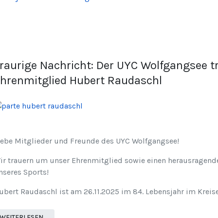
raurige Nachricht: Der UYC Wolfgangsee 
hrenmitglied Hubert Raudaschl
iebe Mitglieder und Freunde des UYC Wolfgangsee!
ir trauern um unser Ehrenmitglied sowie einen herausragende
nseres Sports!
ubert Raudaschl ist am 26.11.2025 im 84. Lebensjahr im Kreise
WEITERLESEN …