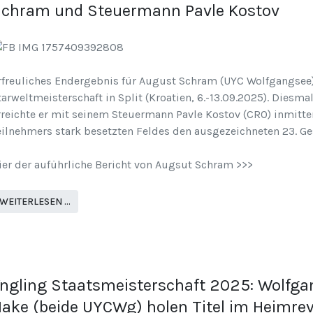
chram und Steuermann Pavle Kostov
rfreuliches Endergebnis für August Schram (UYC Wolfgangsee)
tarweltmeisterschaft in Split (Kroatien, 6.-13.09.2025). Diesma
rreichte er mit seinem Steuermann Pavle Kostov (CRO) inmitte
eilnehmers stark besetzten Feldes den ausgezeichneten 23. G
ier der auführliche Bericht von Augsut Schram >>>
WEITERLESEN …
ngling Staatsmeisterschaft 2025: Wolfga
ake (beide UYCWg) holen Titel im Heimrev