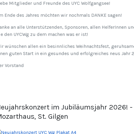
iebe Mitglieder und Freunde des UYC Wolfgangsee!
m Ende des Jahres möchten wir nochmals DANKE sagen!
anke an alle Unterstützenden, Sponsoren, allen HelferInnen un
ie den UYCWg zu dem machen was er ist!
ir wünschen allen ein besinnliches Weihnachtsfest, geruhsam
inen guten Start in ein gesundes und erfolgreiches neus Jahr 
er Vorstand
eujahrskonzert im Jubiläumsjahr 2026! - 
ozarthaus, St. Gilgen