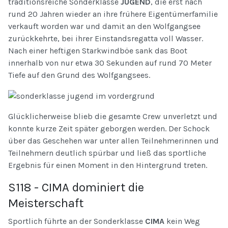
traditionsreiche Sonderklasse
JUGEND
, die erst nach
rund 20 Jahren wieder an ihre frühere Eigentümerfamilie
verkauft worden war und damit an den Wolfgangsee
zurückkehrte, bei ihrer Einstandsregatta voll Wasser.
Nach einer heftigen Starkwindböe sank das Boot
innerhalb von nur etwa 30 Sekunden auf rund 70 Meter
Tiefe auf den Grund des Wolfgangsees.
Glücklicherweise blieb die gesamte Crew unverletzt und
konnte kurze Zeit später geborgen werden. Der Schock
über das Geschehen war unter allen Teilnehmerinnen und
Teilnehmern deutlich spürbar und ließ das sportliche
Ergebnis für einen Moment in den Hintergrund treten.
S118 - CIMA dominiert die
Meisterschaft
Sportlich führte an der Sonderklasse
CIMA
kein Weg