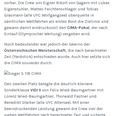
vorbei. Die Crew um Eigner Rikolt von Gagern mit Lukas
Eigenstuhler, Matteo Feichtenschlager und Tobias
Grasmann (alle UYC Wolfgangsee) überquerte in
sämtlichen Wettfahrten als erstes Boot die Ziellinie und
gewann damit eindrucksvoll den
CIMA-Pokal
, der nach
Einlauf (Olympischer Wertung) vergeben wird.
Noch bedeutender war jedoch der Gewinn der
Österreichischen Meisterschaft
, die nach berechneter
Zeit (Yardstick) entschieden wurde. Auch hier setzte sich
die CIMA souverän durch.
Den zweiten Platz belegte die deutlich kleinere
Sonderklasse
VIDI II
von Felix Wied-Baumgartner mit
Lorenz Wied-Baumgartner, Thorwald Fastner und
Benedikt Stärker (alle UYC Attersee). Mit einer
beeindruckenden Leistung gewann die Crew vier der
sieben Wettfahrten nach berechneter Zeit und sicherte