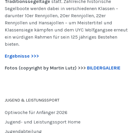
Traditionssegeltage
statt. Zahlreiche historische
Segelboote werden dabei in verschiedenen Klassen –
darunter 10er Rennjollen, 20er Rennjollen, 22er
Rennjollen und Hansajollen – um Meistertitel und
Klassensiege kämpfen und dem UYC Wolfgangsee erneut
ein würdigen Rahmen für sein 125 jähriges Bestehen
bieten.
Ergebnisse >>>
Fotos (copyright by Martin Lutz) >>>
BILDERGALERIE
JUGEND & LEISTUNGSSPORT
Optiwoche für Anfänger 2026
Jugend- und Leistungssport Home
Jugendabteilung