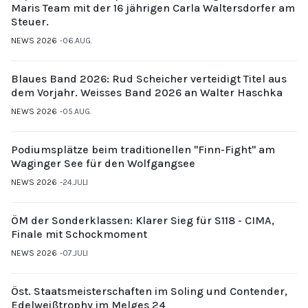
Maris Team mit der 16 jährigen Carla Waltersdorfer am
Steuer.
NEWS 2026
06.AUG.
Blaues Band 2026: Rud Scheicher verteidigt Titel aus
dem Vorjahr. Weisses Band 2026 an Walter Haschka
NEWS 2026
05.AUG.
Podiumsplätze beim traditionellen "Finn-Fight" am
Waginger See für den Wolfgangsee
NEWS 2026
24.JULI
ÖM der Sonderklassen: Klarer Sieg für S118 - CIMA,
Finale mit Schockmoment
NEWS 2026
07.JULI
Öst. Staatsmeisterschaften im Soling und Contender,
Edelweißtrophy im Melges 24