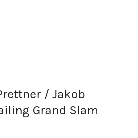
Prettner / Jakob
Sailing Grand Slam