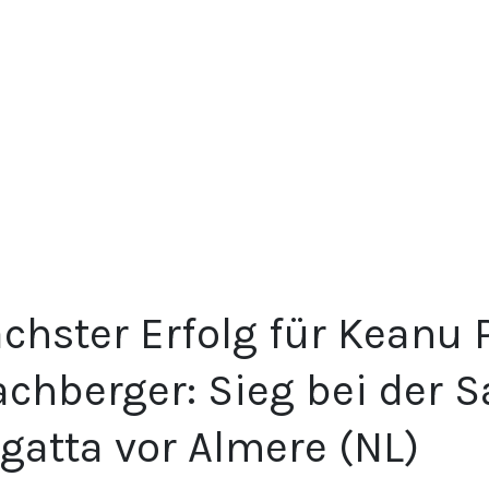
chster Erfolg für Keanu 
achberger: Sieg bei der 
gatta vor Almere (NL)