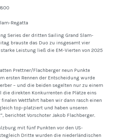
Slam-Regatta
ng Series der dritten Sailing Grand Slam-
eitag brauste das Duo zu insgesamt vier
 starke Leistung ließ die EM-Vierten von 2025
hatten Prettner/Flachberger neun Punkte
 im ersten Rennen der Entscheidung wurde
erber – und die beiden segelten nur zu einem
l die direkten Konkurrenten die Plätze eins
 finalen Wettfahrt haben wir dann rasch einen
leich top-platziert und haben unseren
“, berichtet Vorschoter Jakob Flachberger.
lzburg mit fünf Punkten vor den US-
tegleich Dritte wurden die niederländischen