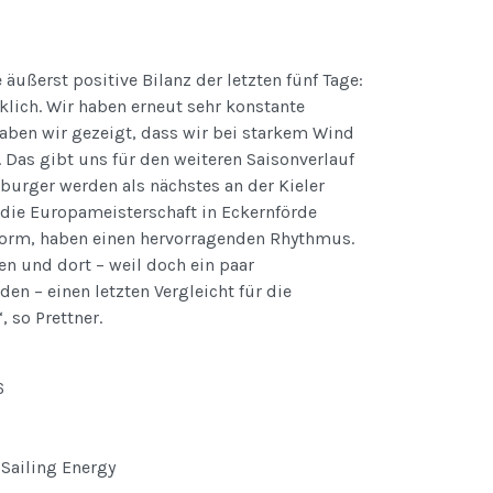
äußerst positive Bilanz der letzten fünf Tage:
klich. Wir haben erneut sehr konstante
aben wir gezeigt, dass wir bei starkem Wind
 Das gibt uns für den weiteren Saisonverlauf
zburger werden als nächstes an der Kieler
die Europameisterschaft in Eckernförde
 Form, haben einen hervorragenden Rhythmus.
n und dort – weil doch ein paar
en – einen letzten Vergleicht für die
so Prettner.
6
 Sailing Energy