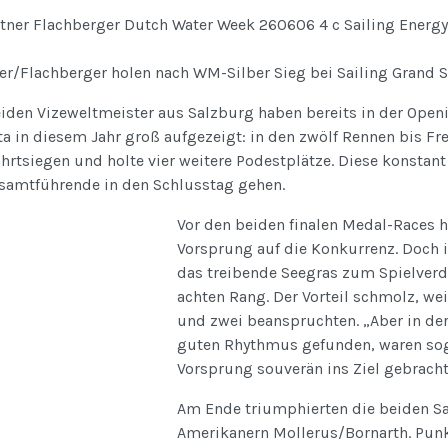
ner/Flachberger holen nach WM-Silber Sieg bei Sailing Grand 
iden Vizeweltmeister aus Salzburg haben bereits in der Openi
a in diesem Jahr groß aufgezeigt: in den zwölf Rennen bis Fr
hrtsiegen und holte vier weitere Podestplätze. Diese konstant
esamtführende in den Schlusstag gehen.
Vor den beiden finalen Medal-Races 
Vorsprung auf die Konkurrenz. Doch
das treibende Seegras zum Spielverd
achten Rang. Der Vorteil schmolz, wei
und zwei beanspruchten. „Aber in der
guten Rhythmus gefunden, waren sog
Vorsprung souverän ins Ziel gebracht
Am Ende triumphierten die beiden Sa
Amerikanern Mollerus/Bornarth. Punk