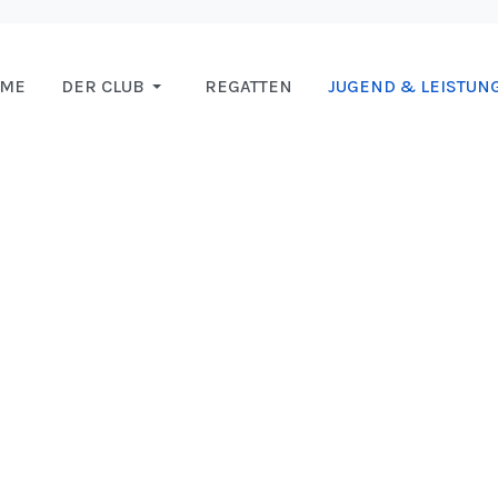
OME
DER CLUB
REGATTEN
JUGEND & LEISTUN