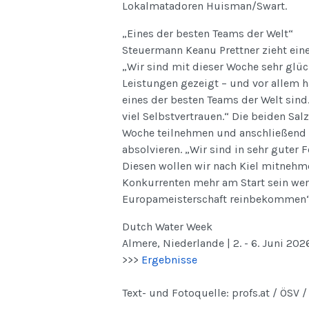
Lokalmatadoren Huisman/Swart.
„Eines der besten Teams der Welt“
Steuermann Keanu Prettner zieht eine 
„Wir sind mit dieser Woche sehr glüc
Leistungen gezeigt – und vor allem h
eines der besten Teams der Welt sind.
viel Selbstvertrauen.“ Die beiden Sal
Woche teilnehmen und anschließend 
absolvieren. „Wir sind in sehr guter
Diesen wollen wir nach Kiel mitnehme
Konkurrenten mehr am Start sein werd
Europameisterschaft reinbekommen“, 
Dutch Water Week
Almere, Niederlande | 2. - 6. Juni 202
>>>
Ergebnisse
Text- und Fotoquelle: profs.at / ÖSV /