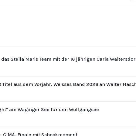
r das Stella Maris Team mit der 16 jährigen Carla Waltersdo
t Titel aus dem Vorjahr. Weisses Band 2026 an Walter Hasc
ight" am Waginger See für den Wolfgangsee
8 - CIMA, Finale mit Schockmoment