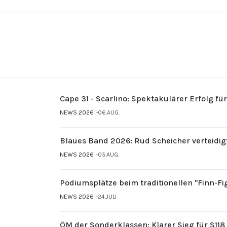
Cape 31 - Scarlino: Spektakulärer Erfolg fü
NEWS 2026
06.AUG.
Blaues Band 2026: Rud Scheicher verteidig
NEWS 2026
05.AUG.
Podiumsplätze beim traditionellen "Finn-F
NEWS 2026
24.JULI
ÖM der Sonderklassen: Klarer Sieg für S11