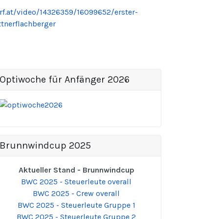
orf.at/video/14326359/16099652/erster-
tnerflachberger
Optiwoche für Anfänger 2026
Brunnwindcup 2025
Aktueller Stand - Brunnwindcup
BWC 2025 - Steuerleute overall
BWC 2025 - Crew overall
BWC 2025 - Steuerleute Gruppe 1
BWC 2025 - Steuerleute Gruppe 2