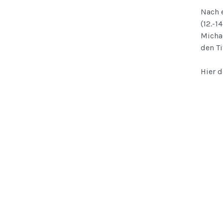
Nach 
(12.-1
Micha
den Ti
Hier d