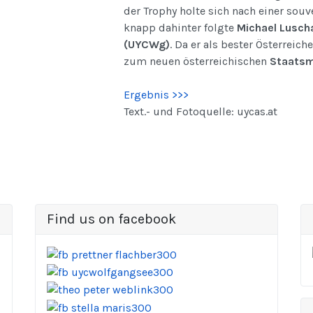
der Trophy holte sich nach einer souv
knapp dahinter folgte
Michael Lusch
(UYCWg)
. Da er als bester Österreich
zum neuen österreichischen
Staatsme
Ergebnis >>>
Text.- und Fotoquelle: uycas.at
Find us on facebook