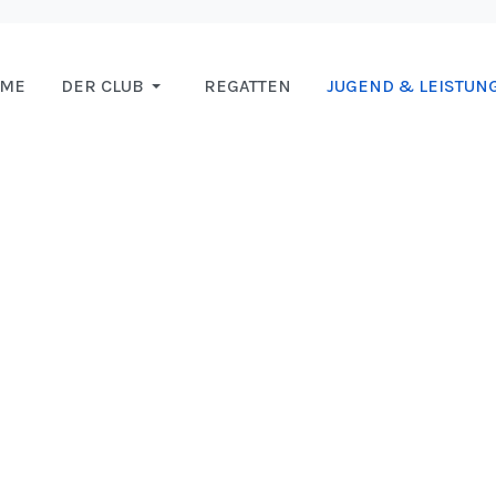
OME
DER CLUB
REGATTEN
JUGEND & LEISTUN