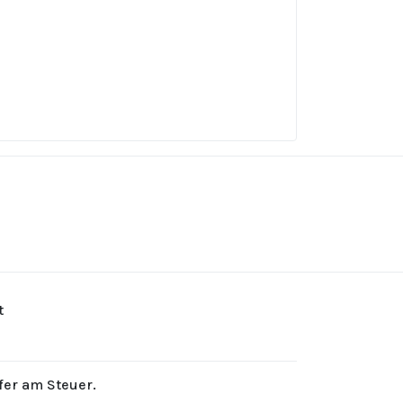
t
rfer am Steuer.