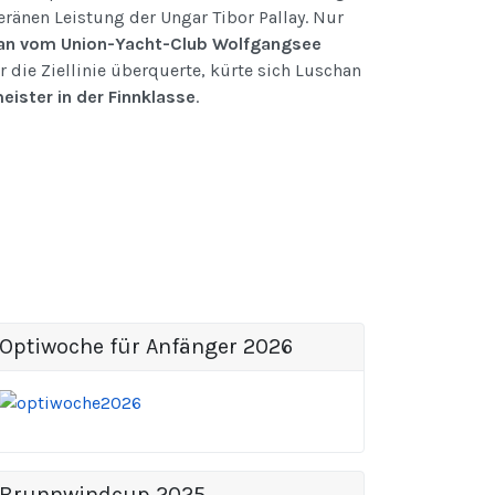
eränen Leistung der Ungar Tibor Pallay. Nur
an vom Union-Yacht-Club Wolfgangsee
er die Ziellinie überquerte, kürte sich Luschan
ister in der Finnklasse
.
Optiwoche für Anfänger 2026
Brunnwindcup 2025