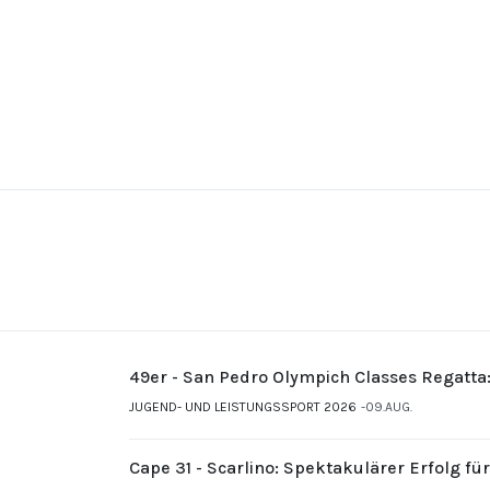
49er - San Pedro Olympich Classes Regatta
JUGEND- UND LEISTUNGSSPORT 2026
09.AUG.
Cape 31 - Scarlino: Spektakulärer Erfolg fü