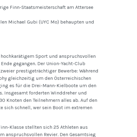
ige Finn-Staatsmeisterschaft am Attersee
alen Michael Gubi (UYC Mo) behaupten und
 hochkarätigem Sport und anspruchsvollen
 Ende gegangen. Der Union-Yacht-Club
 zweier prestigeträchtiger Bewerbe: Während
ophy gleichzeitig um den Österreichischen
ging es für die Drei-Mann-Kielboote um den
is. Insgesamt forderten Winddreher und
30 Knoten den Teilnehmern alles ab. Auf den
 sich schnell, wer sein Boot im extremen
inn-Klasse stellten sich 25 Athleten aus
em anspruchsvollen Revier. Den Gesamtsieg