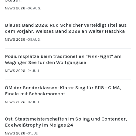
NEWS 2026
06.AUG.
Blaues Band 2026: Rud Scheicher verteidigt Titel aus
dem Vorjahr. Weisses Band 2026 an Walter Haschka
NEWS 2026
05.AUG.
Podiumsplätze beim traditionellen "Finn-Fight" am
Waginger See für den Wolfgangsee
NEWS 2026
24.JULI
ÖM der Sonderklassen: Klarer Sieg für S118 - CIMA,
Finale mit Schockmoment
NEWS 2026
07.JULI
Öst. Staatsmeisterschaften im Soling und Contender,
Edelweißtrophy im Melges 24
NEWS 2026
01.JULI