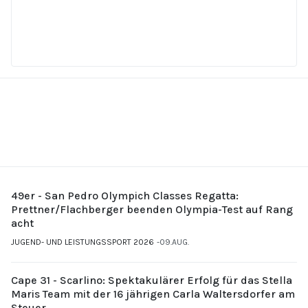
49er - San Pedro Olympich Classes Regatta:
Prettner/Flachberger beenden Olympia-Test auf Rang
acht
JUGEND- UND LEISTUNGSSPORT 2026
09.AUG.
Cape 31 - Scarlino: Spektakulärer Erfolg für das Stella
Maris Team mit der 16 jährigen Carla Waltersdorfer am
Steuer.