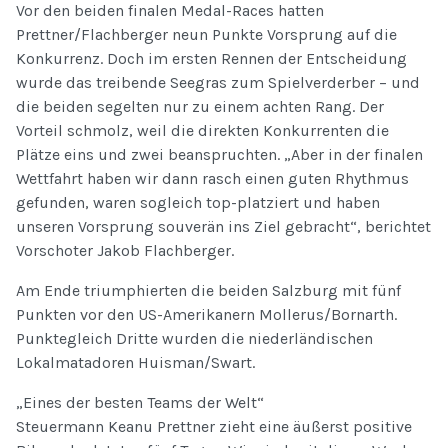
Vor den beiden finalen Medal-Races hatten
Prettner/Flachberger neun Punkte Vorsprung auf die
Konkurrenz. Doch im ersten Rennen der Entscheidung
wurde das treibende Seegras zum Spielverderber – und
die beiden segelten nur zu einem achten Rang. Der
Vorteil schmolz, weil die direkten Konkurrenten die
Plätze eins und zwei beanspruchten. „Aber in der finalen
Wettfahrt haben wir dann rasch einen guten Rhythmus
gefunden, waren sogleich top-platziert und haben
unseren Vorsprung souverän ins Ziel gebracht“, berichtet
Vorschoter Jakob Flachberger.
Am Ende triumphierten die beiden Salzburg mit fünf
Punkten vor den US-Amerikanern Mollerus/Bornarth.
Punktegleich Dritte wurden die niederländischen
Lokalmatadoren Huisman/Swart.
„Eines der besten Teams der Welt“
Steuermann Keanu Prettner zieht eine äußerst positive