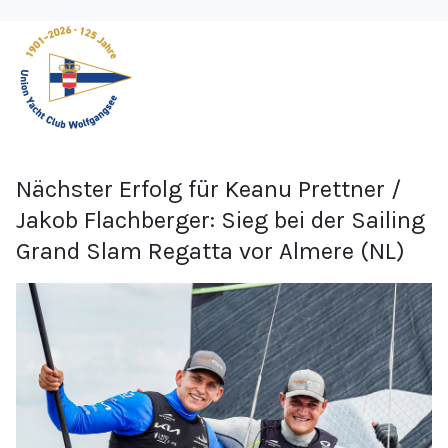
Nächster Erfolg für Keanu Prettner /
Jakob Flachberger: Sieg bei der Sailing
Grand Slam Regatta vor Almere (NL)