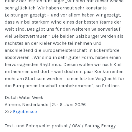
Bilanz der letzten fünf Tage: „Wir sind mit dieser Woche
sehr glücklich. Wir haben erneut sehr konstante
Leistungen gezeigt – und vor allem haben wir gezeigt,
dass wir bei starkem Wind eines der besten Teams der
Welt sind. Das gibt uns für den weiteren Saisonverlauf
viel Selbstvertrauen.“ Die beiden Salzburger werden als
nächstes an der Kieler Woche teilnehmen und
anschließend die Europameisterschaft in Eckernförde
absolvieren. „Wir sind in sehr guter Form, haben einen
hervorragenden Rhythmus. Diesen wollen wir nach Kiel
mitnehmen und dort – weil doch ein paar Konkurrenten
mehr am Start sein werden – einen letzten Vergleicht für
die Europameisterschaft reinbekommen“, so Prettner.
Dutch Water Week
Almere, Niederlande | 2. - 6. Juni 2026
>>>
Ergebnisse
Text- und Fotoquelle: profs.at / ÖSV / Sailing Energy