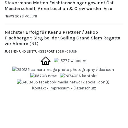
Steuermann Matteo Feichtenschlager gewinnt Öst.
Meisterschaift, Anna Luschan & Crew werden Vize
NEWS 2026
10.JUNI
Nächster Erfolg für Keanu Prettner / Jakob
Flachberger: Sieg bei der Sailing Grand Slam Regatta
vor Almere (NL)
JUGEND- UND LEISTUNGSSPORT 2026
06.JUNI
Kontakt
-
Impressum
-
Datenschutz