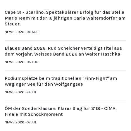
Cape 31 - Scarlino: Spektakulärer Erfolg für das Stella
Maris Team mit der 16 jährigen Carla Waltersdorfer am
Steuer.
NEWS 2026
06.AUG.
Blaues Band 2026: Rud Scheicher verteidigt Titel aus
dem Vorjahr. Weisses Band 2026 an Walter Haschka
NEWS 2026
05.AUG.
Podiumsplätze beim traditionellen "Finn-Fight" am
Waginger See für den Wolfgangsee
NEWS 2026
24.JULI
ÖM der Sonderklassen: Klarer Sieg für S118 - CIMA,
Finale mit Schockmoment
NEWS 2026
07.JULI