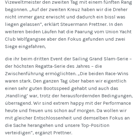
Vizeweltmeister den zweiten Tag mit einem fünften Rang
begonnen. „Auf der zweiten Kreuz haben wir die Dreher
nicht immer ganz erwischt und dadurch ein bissl was
liegen gelassen“, erklärt Steuermann Prettner. In den
weiteren beiden Läufen hat die Paarung vom Union Yacht
Club Wolfgangsee aber den Fokus gefunden und zwei
Siege eingefahren,
die ihr beim dritten Event der Sailing Grand Slam-Serie –
der höchsten Regatta-Serie des Jahres – die
Zwischenführung ermöglichten. „Die beiden Race-Wins
waren stark. Den ganzen Tag über haben wir eigentlich
einen sehr guten Bootsspeed gehabt und auch das
‚Handling‘ war, trotz der herausfordernden Bedingungen,
überragend. Wir sind extrem happy mit der Performance
heute und freuen uns schon auf morgen. Da wollen wir
mit gleicher Entschlossenheit und demselben Fokus an
die Sache herangehen und unsere Top-Position
verteidigen“, ergänzt Prettner.