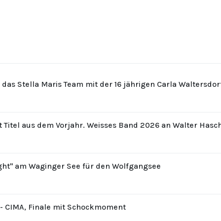
r das Stella Maris Team mit der 16 jährigen Carla Waltersdo
t Titel aus dem Vorjahr. Weisses Band 2026 an Walter Hasc
ight" am Waginger See für den Wolfgangsee
8 - CIMA, Finale mit Schockmoment