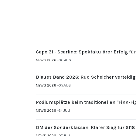
Cape 31 - Scarlino: Spektakulärer Erfolg fü
NEWS 2026
06.AUG.
Blaues Band 2026: Rud Scheicher verteidig
NEWS 2026
05.AUG.
Podiumsplätze beim traditionellen "Finn-F
NEWS 2026
24.JULI
ÖM der Sonderklassen: Klarer Sieg für S11
NEWS 2026
07.JULI