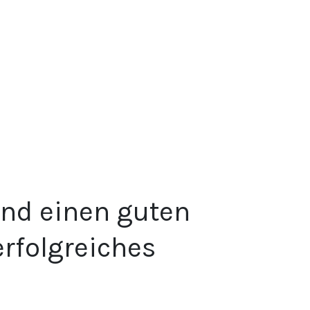
nd einen guten
erfolgreiches