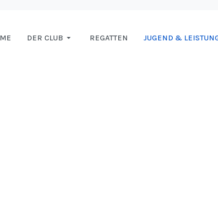
OME
DER CLUB
REGATTEN
JUGEND & LEISTUN