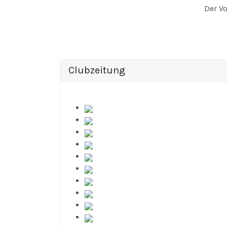
Der V
Clubzeitung