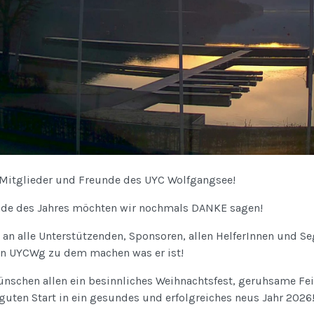
 Mitglieder und Freunde des UYC Wolfgangsee!
de des Jahres möchten wir nochmals DANKE sagen!
an alle Unterstützenden, Sponsoren, allen HelferInnen und Se
en UYCWg zu dem machen was er ist!
ünschen allen ein besinnliches Weihnachtsfest, geruhsame Fe
guten Start in ein gesundes und erfolgreiches neus Jahr 2026