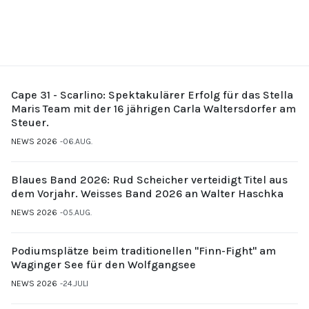
Cape 31 - Scarlino: Spektakulärer Erfolg für das Stella
Maris Team mit der 16 jährigen Carla Waltersdorfer am
Steuer.
NEWS 2026
06.AUG.
Blaues Band 2026: Rud Scheicher verteidigt Titel aus
dem Vorjahr. Weisses Band 2026 an Walter Haschka
NEWS 2026
05.AUG.
Podiumsplätze beim traditionellen "Finn-Fight" am
Waginger See für den Wolfgangsee
NEWS 2026
24.JULI