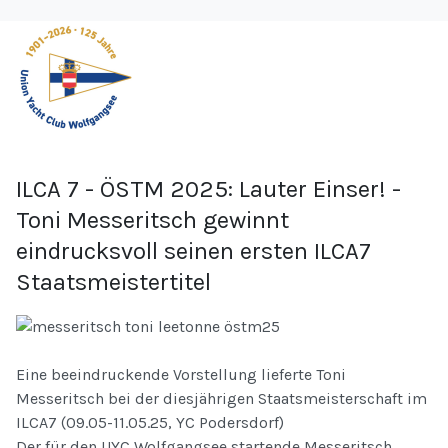
ILCA 7 - ÖSTM 2025: Lauter Einser! -
Toni Messeritsch gewinnt
eindrucksvoll seinen ersten ILCA7
Staatsmeistertitel
Eine beeindruckende Vorstellung lieferte Toni
Messeritsch bei der diesjährigen Staatsmeisterschaft im
ILCA7 (09.05-11.05.25, YC Podersdorf)
Der für den UYC Wolfgangsee startende Messeritsch