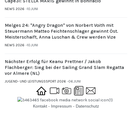
Cape31: STELLA MARIS gewinnt in Bonifacio
NEWS 2026
10.JUNI
Melges 24: "Angry Dragon" von Norbert Voith mit
Steuermann Matteo Feichtenschlager gewinnt Öst.
Meisterschaift, Anna Luschan & Crew werden Vize
NEWS 2026
10.JUNI
Nächster Erfolg für Keanu Prettner / Jakob
Flachberger: Sieg bei der Sailing Grand Slam Regatta
vor Almere (NL)
JUGEND- UND LEISTUNGSSPORT 2026
06.JUNI
Kontakt
-
Impressum
-
Datenschutz