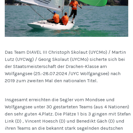
Das Team DIAVEL III Christoph Skolaut (UYCMo) / Martin
Lutz (UYCWg) / Georg Skolaut (UYCMo) sicherte sich bei
der Staatsmeisterschaft der Drachen-Klasse am
Wolfgangsee (25.-28.07.2024 /UYC Wolfgangsee) nach
2019 zum zweiten Mal den nationalen Titel.
Insgesamt erreichten die Segler vom Mondsee und
Wolfgangsee unter 30 gestarteten Teams (aus 4 Nationen)
den sehr guten 4.Platz. Die Plätze 1 bis 3 gingen mit Stefan
Link (D) , Vincent Hoesch (D) und Benedikt Gäch (D) und
ihren Teams an die bekannt stark segelnden deutschen