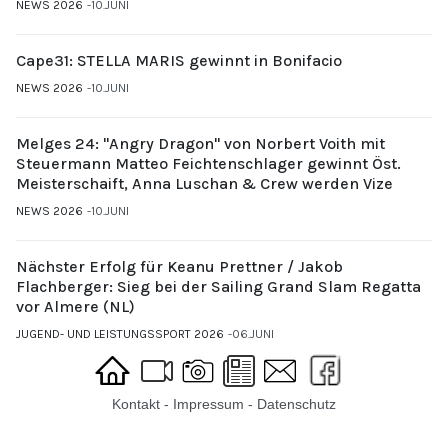
NEWS 2026
10.JUNI
Cape31: STELLA MARIS gewinnt in Bonifacio
NEWS 2026
10.JUNI
Melges 24: "Angry Dragon" von Norbert Voith mit
Steuermann Matteo Feichtenschlager gewinnt Öst.
Meisterschaift, Anna Luschan & Crew werden Vize
NEWS 2026
10.JUNI
Nächster Erfolg für Keanu Prettner / Jakob
Flachberger: Sieg bei der Sailing Grand Slam Regatta
vor Almere (NL)
JUGEND- UND LEISTUNGSSPORT 2026
06.JUNI
Kontakt
-
Impressum
-
Datenschutz