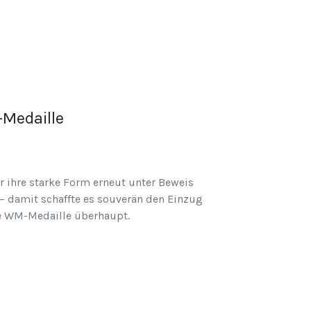
-Medaille
r ihre starke Form erneut unter Beweis
 – damit schaffte es souverän den Einzug
te WM-Medaille überhaupt.