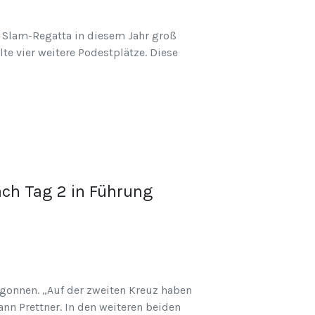
d Slam-Regatta in diesem Jahr groß
te vier weitere Podestplätze. Diese
ach Tag 2 in Führung
egonnen. „Auf der zweiten Kreuz haben
nn Prettner. In den weiteren beiden