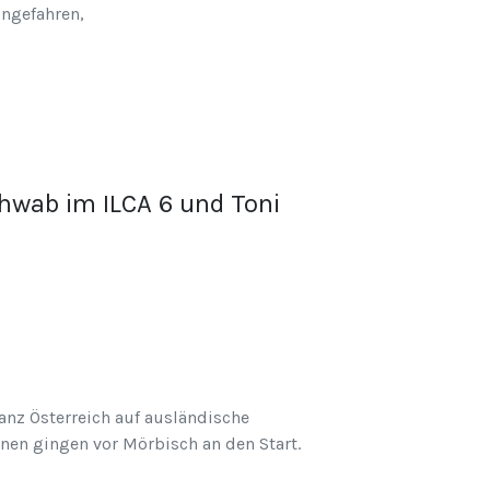
ingefahren,
hwab im ILCA 6 und Toni
ganz Österreich auf ausländische
onen gingen vor Mörbisch an den Start.