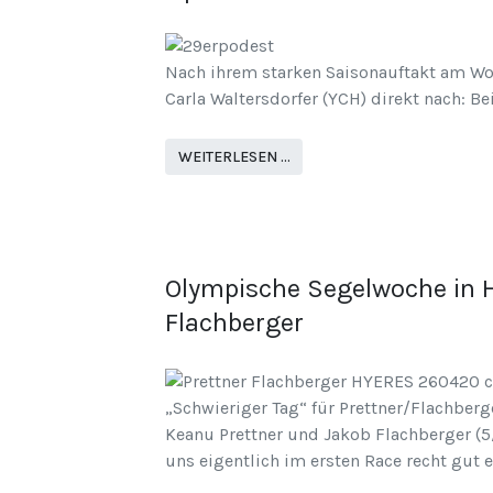
Nach ihrem starken Saisonauftakt am W
Carla Waltersdorfer (YCH) direkt nach: B
WEITERLESEN …
Olympische Segelwoche in Hy
Flachberger
„Schwieriger Tag“ für Prettner/Flachberg
Keanu Prettner und Jakob Flachberger (5/(
uns eigentlich im ersten Race recht gut 