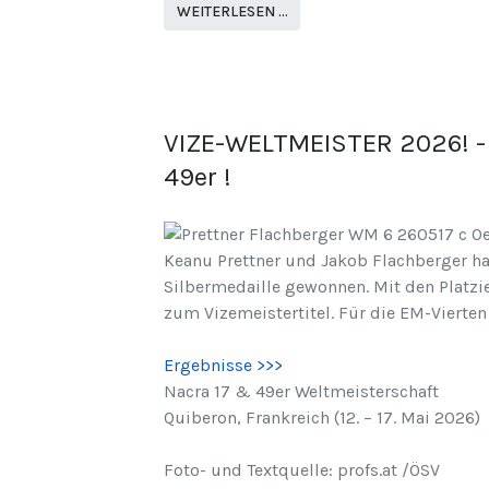
WEITERLESEN …
VIZE-WELTMEISTER 2026! - K
49er !
Keanu Prettner und Jakob Flachberger ha
Silbermedaille gewonnen. Mit den Platz
zum Vizemeistertitel. Für die EM-Vierten 
Ergebnisse >>>
Nacra 17 & 49er Weltmeisterschaft
Quiberon, Frankreich (12. – 17. Mai 2026)
Foto- und Textquelle: profs.at /ÖSV