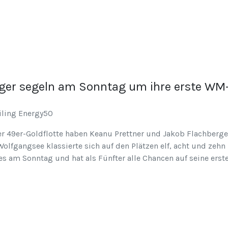
rger segeln am Sonntag um ihre erste WM
r 49er-Goldflotte haben Keanu Prettner und Jakob Flachberge
olfgangsee klassierte sich auf den Plätzen elf, acht und zehn
s am Sonntag und hat als Fünfter alle Chancen auf seine ers