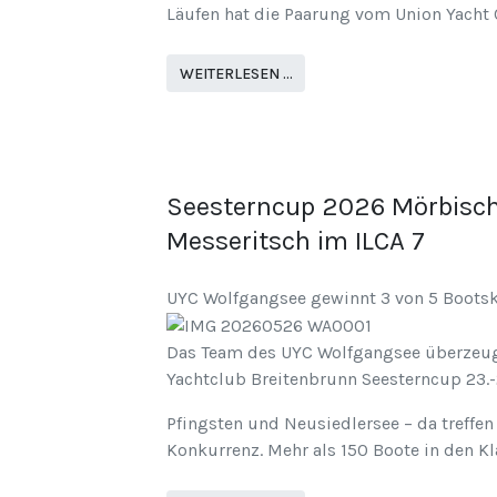
Läufen hat die Paarung vom Union Yacht
WEITERLESEN …
Seesterncup 2026 Mörbisch:
Messeritsch im ILCA 7
UYC Wolfgangsee gewinnt 3 von 5 Boots
Das Team des UYC Wolfgangsee überzeugt
Yachtclub Breitenbrunn Seesterncup 23.-2
Pfingsten und Neusiedlersee – da treffen
Konkurrenz. Mehr als 150 Boote in den Kl