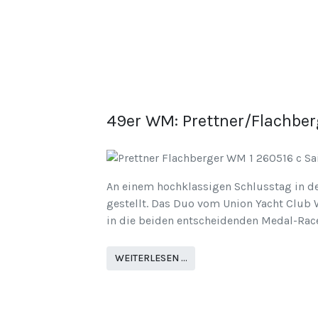
49er WM: Prettner/Flachbe
An einem hochklassigen Schlusstag in de
gestellt. Das Duo vom Union Yacht Club W
in die beiden entscheidenden Medal-Race
WEITERLESEN …