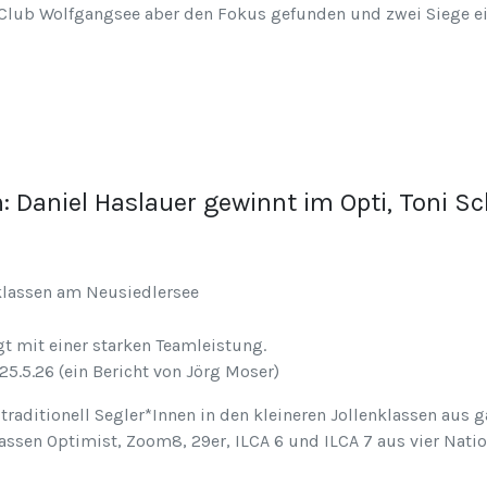
 Club Wolfgangsee aber den Fokus gefunden und zwei Siege e
 Daniel Haslauer gewinnt im Opti, Toni Sc
klassen am Neusiedlersee
 mit einer starken Teamleistung.
5.5.26 (ein Bericht von Jörg Moser)
 traditionell Segler*Innen in den kleineren Jollenklassen aus 
assen Optimist, Zoom8, 29er, ILCA 6 und ILCA 7 aus vier Nati