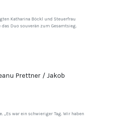
ten Katharina Böckl und Steuerfrau
elte das Duo souverän zum Gesamtsieg.
eanu Prettner / Jakob
e. „Es war ein schwieriger Tag. Wir haben