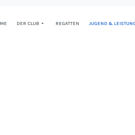
OME
DER CLUB
REGATTEN
JUGEND & LEISTUN