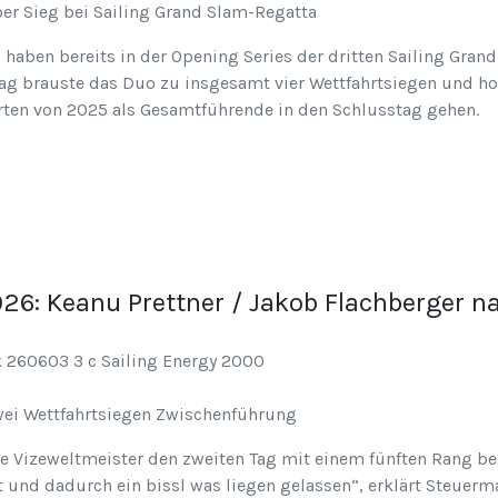
er Sieg bei Sailing Grand Slam-Regatta
haben bereits in der Opening Series der dritten Sailing Gran
tag brauste das Duo zu insgesamt vier Wettfahrtsiegen und hol
erten von 2025 als Gesamtführende in den Schlusstag gehen.
26: Keanu Prettner / Jakob Flachberger n
wei Wettfahrtsiegen Zwischenführung
ie Vizeweltmeister den zweiten Tag mit einem fünften Rang b
 und dadurch ein bissl was liegen gelassen“, erklärt Steuerma