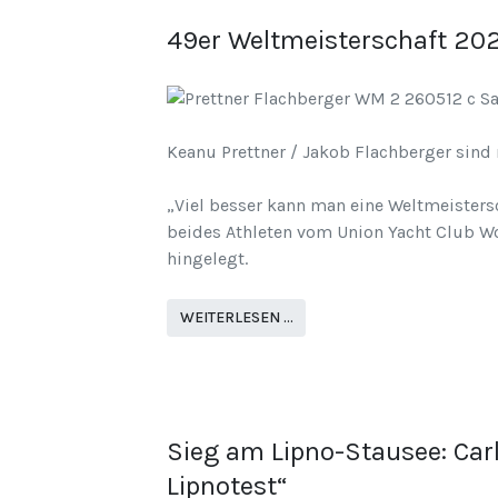
49er Weltmeisterschaft 202
Keanu Prettner / Jakob Flachberger sind 
„Viel besser kann man eine Weltmeistersc
beides Athleten vom Union Yacht Club Wo
hingelegt.
WEITERLESEN …
Sieg am Lipno-Stausee: Car
Lipnotest“