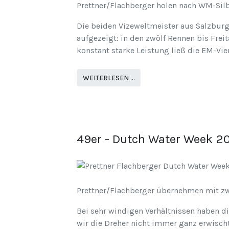
Prettner/Flachberger holen nach WM-Silb
Die beiden Vizeweltmeister aus Salzburg 
aufgezeigt: in den zwölf Rennen bis Frei
konstant starke Leistung ließ die EM-Vi
WEITERLESEN …
49er - Dutch Water Week 20
Prettner/Flachberger übernehmen mit z
Bei sehr windigen Verhältnissen haben d
wir die Dreher nicht immer ganz erwischt