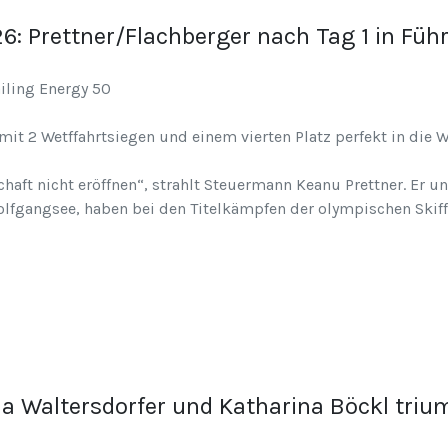
6: Prettner/Flachberger nach Tag 1 in Füh
mit 2 Wetffahrtsiegen und einem vierten Platz perfekt in die 
haft nicht eröffnen“, strahlt Steuermann Keanu Prettner. Er u
lfgangsee, haben bei den Titelkämpfen der olympischen Skif
la Waltersdorfer und Katharina Böckl tri