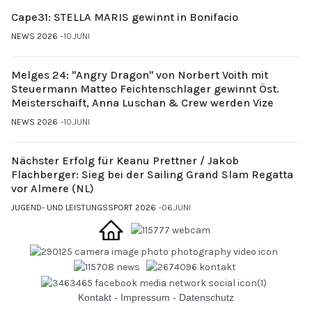
Cape31: STELLA MARIS gewinnt in Bonifacio
NEWS 2026
10.JUNI
Melges 24: "Angry Dragon" von Norbert Voith mit
Steuermann Matteo Feichtenschlager gewinnt Öst.
Meisterschaift, Anna Luschan & Crew werden Vize
NEWS 2026
10.JUNI
Nächster Erfolg für Keanu Prettner / Jakob
Flachberger: Sieg bei der Sailing Grand Slam Regatta
vor Almere (NL)
JUGEND- UND LEISTUNGSSPORT 2026
06.JUNI
Kontakt
-
Impressum
-
Datenschutz