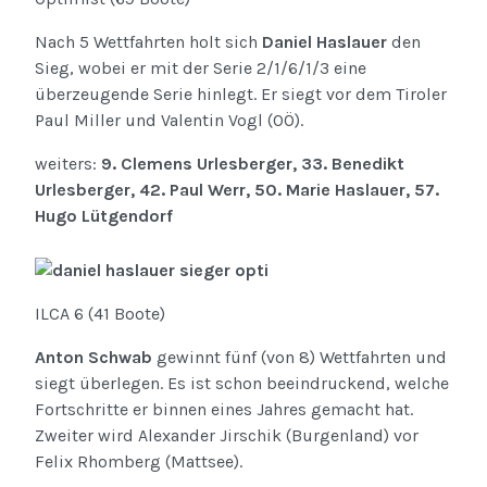
Nach 5 Wettfahrten holt sich
Daniel Haslauer
den
Sieg, wobei er mit der Serie 2/1/6/1/3 eine
überzeugende Serie hinlegt. Er siegt vor dem Tiroler
Paul Miller und Valentin Vogl (OÖ).
weiters:
9. Clemens Urlesberger, 33. Benedikt
Urlesberger, 42. Paul Werr, 50. Marie Haslauer, 57.
Hugo Lütgendorf
ILCA 6 (41 Boote)
Anton Schwab
gewinnt fünf (von 8) Wettfahrten und
siegt überlegen. Es ist schon beeindruckend, welche
Fortschritte er binnen eines Jahres gemacht hat.
Zweiter wird Alexander Jirschik (Burgenland) vor
Felix Rhomberg (Mattsee).