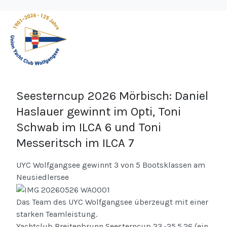
Seesterncup 2026 Mörbisch: Daniel
Haslauer gewinnt im Opti, Toni
Schwab im ILCA 6 und Toni
Messeritsch im ILCA 7
UYC Wolfgangsee gewinnt 3 von 5 Bootsklassen am
Neusiedlersee
Das Team des UYC Wolfgangsee überzeugt mit einer
starken Teamleistung.
Yachtclub Breitenbrunn Seesterncup 23.-25.5.26 (ein