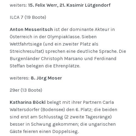
weiters:
15. Felix Werr, 21. Kasimir Lütgendorf
ILCA 7 (19 Boote)
Anton Messeritsch
ist der dominante Akteur in
Österreich in der Olympiaklasse. Sieben
Wettfahrtsiege (und ein zweiter Platz als
Streichresultat) sprechen eine deutliche Sprache. Die
Burgenländer Christoph Marsano und Ferdinand
Steffan belegen die Ehrenplätze.
weiteres:
8. Jörg Moser
29er (13 Boote)
Katharina Böckl
belegt mit ihrer Partnern Carla
Waltersdorfer (Bodensee) den 6. Platz; die beiden
sind erst am Schlusstag (2 zweite Tagesränge)
besser in Schwung gekommen; die ungarischen
Gäste feieren einen Doppelsieg.