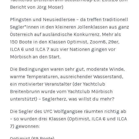
Bericht von Jörg Moser)
Pfingsten und Neusiedlersee – da treffen traditionell
Segler*Innen in den kleineren Jollenklassen aus ganz
Österreich auf ausländische Konkurrenz. Mehr als
150 Boote in den Klassen Optimist, Zoom8, 29er,
ILCA 6 und ILCA 7 aus vier Nationen gingen vor
Mörbisch an den Start.
Die Bedingungen waren sehr gut, moderate Winde,
warme Temperaturen, ausreichender Wasserstand,
ein motivierter Veranstalter (der Yachtclub
Breitenbrunn wurde vom Yachtclub Mörbisch
unterstützt) – Seglerherz, was willst du mehr?
Die Segler des UYC Wolfgangsee räumten richtig ab
– so wurden drei Klassen (Optimist, ILCA 6 und ILCA
7) gewonnen:
Optimist (69 Boote)