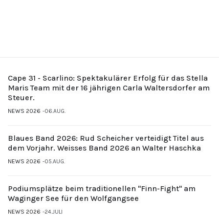
Cape 31 - Scarlino: Spektakulärer Erfolg für das Stella
Maris Team mit der 16 jährigen Carla Waltersdorfer am
Steuer.
NEWS 2026
06.AUG.
Blaues Band 2026: Rud Scheicher verteidigt Titel aus
dem Vorjahr. Weisses Band 2026 an Walter Haschka
NEWS 2026
05.AUG.
Podiumsplätze beim traditionellen "Finn-Fight" am
Waginger See für den Wolfgangsee
NEWS 2026
24.JULI