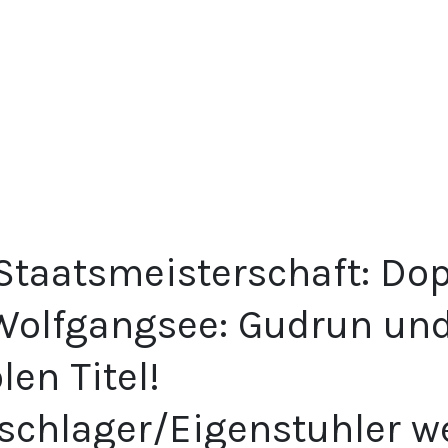
Staatsmeisterschaft: Do
Wolfgangsee: Gudrun und
en Titel!
schlager/Eigenstuhler w