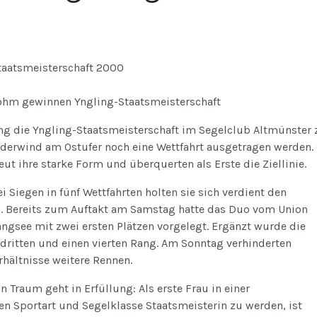
hm gewinnen Yngling-Staatsmeisterschaft
g die Yngling-Staatsmeisterschaft im Segelclub Altmünster
ederwind am Ostufer noch eine Wettfahrt ausgetragen werden
ut ihre starke Form und überquerten als Erste die Ziellinie.
i Siegen in fünf Wettfahrten holten sie sich verdient den
l. Bereits zum Auftakt am Samstag hatte das Duo vom Union
ngsee mit zwei ersten Plätzen vorgelegt. Ergänzt wurde die
 dritten und einen vierten Rang. Am Sonntag verhinderten
hältnisse weitere Rennen.
 Traum geht in Erfüllung: Als erste Frau in einer
 Sportart und Segelklasse Staatsmeisterin zu werden, ist