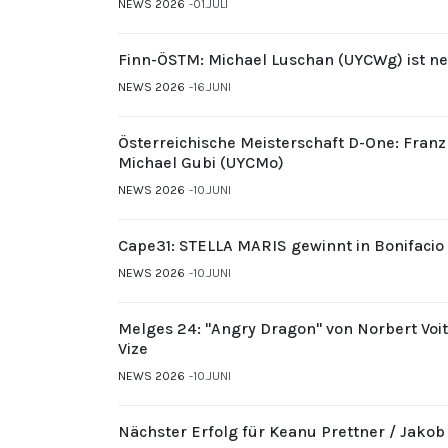
NEWS 2026
01.JULI
Finn-ÖSTM: Michael Luschan (UYCWg) ist ne
NEWS 2026
16.JUNI
Österreichische Meisterschaft D-One: Fran
Michael Gubi (UYCMo)
NEWS 2026
10.JUNI
Cape31: STELLA MARIS gewinnt in Bonifacio
NEWS 2026
10.JUNI
Melges 24: "Angry Dragon" von Norbert Voi
Vize
NEWS 2026
10.JUNI
Nächster Erfolg für Keanu Prettner / Jakob