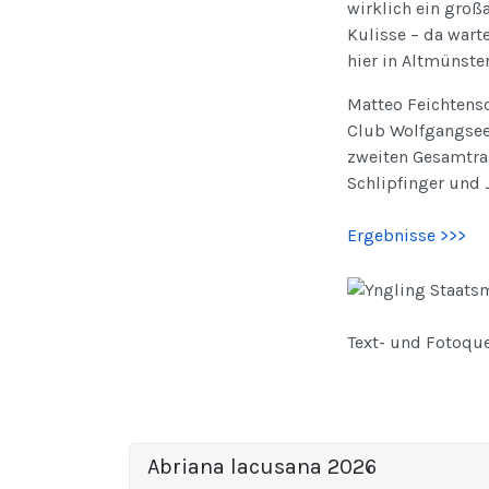
wirklich ein groß
Kulisse – da wart
hier in Altmünster
Matteo Feichtensc
Club Wolfgangsee 
zweiten Gesamtra
Schlipfinger und 
Ergebnisse >>>
Text- und Fotoque
Abriana lacusana 2026