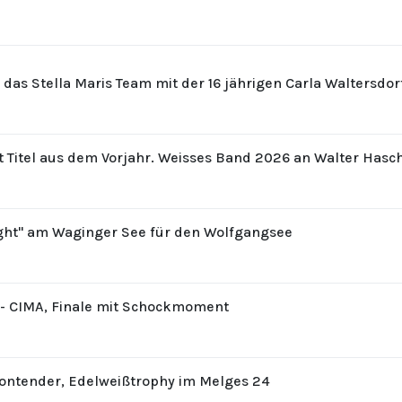
r das Stella Maris Team mit der 16 jährigen Carla Waltersdo
t Titel aus dem Vorjahr. Weisses Band 2026 an Walter Hasc
ight" am Waginger See für den Wolfgangsee
8 - CIMA, Finale mit Schockmoment
Contender, Edelweißtrophy im Melges 24