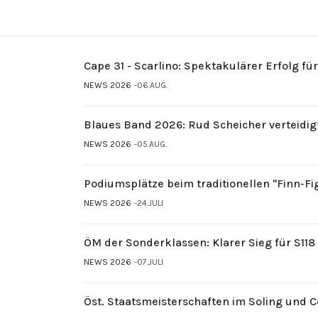
Cape 31 - Scarlino: Spektakulärer Erfolg fü
NEWS 2026
06.AUG.
Blaues Band 2026: Rud Scheicher verteidig
NEWS 2026
05.AUG.
Podiumsplätze beim traditionellen "Finn-F
NEWS 2026
24.JULI
ÖM der Sonderklassen: Klarer Sieg für S11
NEWS 2026
07.JULI
Öst. Staatsmeisterschaften im Soling und 