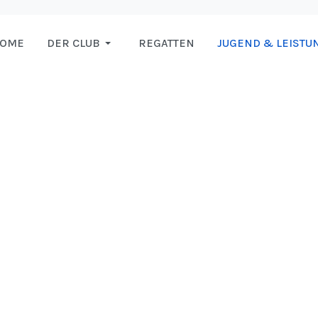
HOME
DER CLUB
REGATTEN
JUGEND & LEISTU