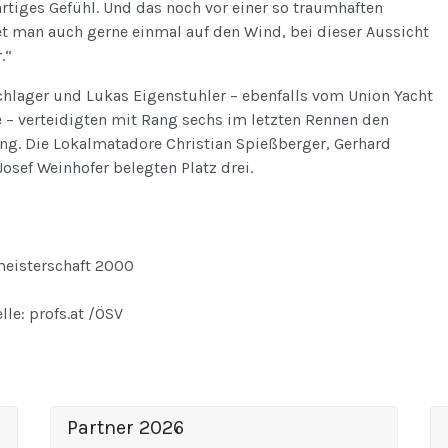
artiges Gefühl. Und das noch vor einer so traumhaften
et man auch gerne einmal auf den Wind, bei dieser Aussicht
.“
hlager und Lukas Eigenstuhler – ebenfalls vom Union Yacht
– verteidigten mit Rang sechs im letzten Rennen den
ng. Die Lokalmatadore Christian Spießberger, Gerhard
Josef Weinhofer belegten Platz drei.
lle: profs.at /ÖSV
Partner 2026