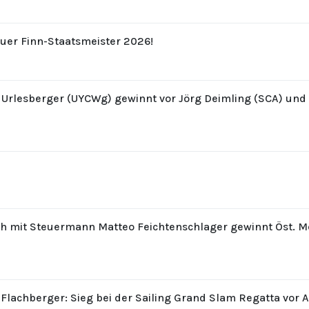
uer Finn-Staatsmeister 2026!
z Urlesberger (UYCWg) gewinnt vor Jörg Deimling (SCA) un
th mit Steuermann Matteo Feichtenschlager gewinnt Öst. M
 Flachberger: Sieg bei der Sailing Grand Slam Regatta vor 