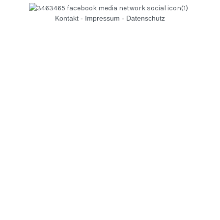
Kontakt
-
Impressum
-
Datenschutz