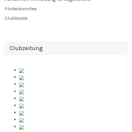
Förderkomitee
Clubboote
Clubzeitung