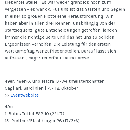
siebenter Stelle. „Es war weder grandios noch zum
Vergessen – es war ok. Für uns ist das Starten und Segeln
in einer so großen Flotte eine Herausforderung. Wir
haben aber in allen drei Rennen, unabhängig von der
Startsequenz, gute Entscheidungen getroffen, fanden
immer die richtige Seite und das hat uns zu soliden
Ergebnissen verholfen. Die Leistung für den ersten
Wettkampftag war zufriedenstellen. Darauf lässt sich
aufbauen“, sagt Steuerfrau Laura Farese.
49er, 49erFX und Nacra 17-Weltmeisterschaften
Cagliari, Sardinien | 7. - 12. Oktober
>>
Eventwebsite
49er
1. Botin/Trittel ESP 10 (2/1/7)
18. Prettner/Flachberger 26 (17/3/6)