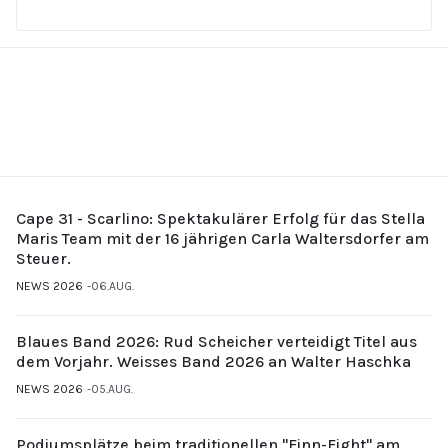
Cape 31 - Scarlino: Spektakulärer Erfolg für das Stella
Maris Team mit der 16 jährigen Carla Waltersdorfer am
Steuer.
NEWS 2026
06.AUG.
Blaues Band 2026: Rud Scheicher verteidigt Titel aus
dem Vorjahr. Weisses Band 2026 an Walter Haschka
NEWS 2026
05.AUG.
Podiumsplätze beim traditionellen "Finn-Fight" am