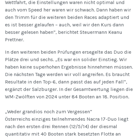
Wettfahrt, die Einstellungen waren nicht optimal und
auch vom Speed her waren wir schwach. Dann haben wir
den Trimm für die weiteren beiden Races adaptiert und
es ist besser gelaufen – auch, weil wir den Kurs dann
besser gelesen haben“, berichtet Steuermann Keanu
Prettner.
In den weiteren beiden Prüfungen ersegelte das Duo die
Plätze drei und sechs. „Es war ein solider Einstieg. Wir
haben keine superhohen Ergebnisse hinnehmen müssen.
Die nächsten Tage werden wir voll angreifen. Es braucht
Resultate in den Top-6, dann passt das auf jeden Fall“,
ergänzt der Salzburger. In der Gesamtwertung liegen die
WM-Zwölften von 2024 unter 84 Booten an 18. Position.
„Weder grandios noch zum Vergessen“
Österreichs einziges teilnehmendes Nacra 17-Duo liegt
nach den ersten drei Rennen (12/5/14) der diesmal
quantitativ mit 40 Booten stark besetzten Flotte an