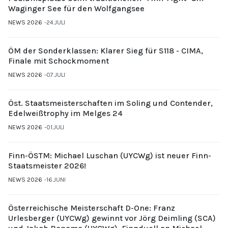
Waginger See für den Wolfgangsee
NEWS 2026
24.JULI
ÖM der Sonderklassen: Klarer Sieg für S118 - CIMA,
Finale mit Schockmoment
NEWS 2026
07.JULI
Öst. Staatsmeisterschaften im Soling und Contender,
Edelweißtrophy im Melges 24
NEWS 2026
01.JULI
Finn-ÖSTM: Michael Luschan (UYCWg) ist neuer Finn-
Staatsmeister 2026!
NEWS 2026
16.JUNI
Österreichische Meisterschaft D-One: Franz
Urlesberger (UYCWg) gewinnt vor Jörg Deimling (SCA)