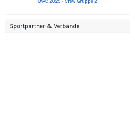
BWC 2025 - Crew Gruppe 2
Sportpartner & Verbände