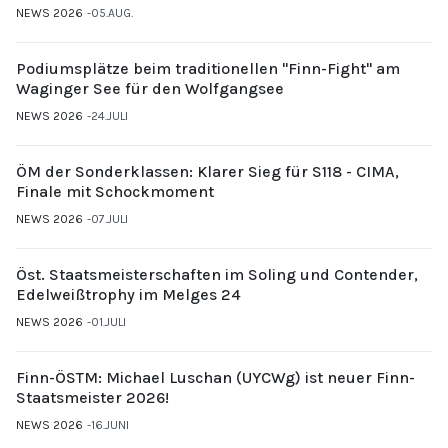
NEWS 2026
05.AUG.
Podiumsplätze beim traditionellen "Finn-Fight" am
Waginger See für den Wolfgangsee
NEWS 2026
24.JULI
ÖM der Sonderklassen: Klarer Sieg für S118 - CIMA,
Finale mit Schockmoment
NEWS 2026
07.JULI
Öst. Staatsmeisterschaften im Soling und Contender,
Edelweißtrophy im Melges 24
NEWS 2026
01.JULI
Finn-ÖSTM: Michael Luschan (UYCWg) ist neuer Finn-
Staatsmeister 2026!
NEWS 2026
16.JUNI