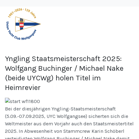
Yngling Staatsmeisterschaft 2025:
Wolfgang Buchinger / Michael Nake
(beide UYCWg) holen Titel im
Heimrevier
Bei der diesjährigen Yngling-Staatsmeisterschaft
(5.09.-07.09.2025, UYC Wolfgangsee) sicherten sich die
Weltmeister aus dem Vorjahr auch den Staatsmeistertitel
2025. In Abwesenheit von Stammcrew Karin Schöberl
verteidigten Wolfgang Buchinger / Michael Nake damit