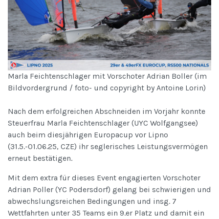
Marla Feichtenschlager mit Vorschoter Adrian Boller (im
Bildvordergrund / foto- und copyright by Antoine Lorin)
Nach dem erfolgreichen Abschneiden im Vorjahr konnte
Steuerfrau Marla Feichtenschlager (UYC Wolfgangsee)
auch beim diesjährigen Europacup vor Lipno
(31.5.-01.06.25, CZE) ihr seglerisches Leistungsvermögen
erneut bestätigen.
Mit dem extra für dieses Event engagierten Vorschoter
Adrian Poller (YC Podersdorf) gelang bei schwierigen und
abwechslungsreichen Bedingungen und insg. 7
Wettfahrten unter 35 Teams ein 9.er Platz und damit ein