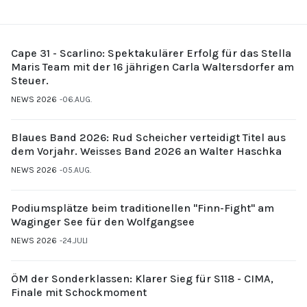
Cape 31 - Scarlino: Spektakulärer Erfolg für das Stella
Maris Team mit der 16 jährigen Carla Waltersdorfer am
Steuer.
NEWS 2026
06.AUG.
Blaues Band 2026: Rud Scheicher verteidigt Titel aus
dem Vorjahr. Weisses Band 2026 an Walter Haschka
NEWS 2026
05.AUG.
Podiumsplätze beim traditionellen "Finn-Fight" am
Waginger See für den Wolfgangsee
NEWS 2026
24.JULI
ÖM der Sonderklassen: Klarer Sieg für S118 - CIMA,
Finale mit Schockmoment