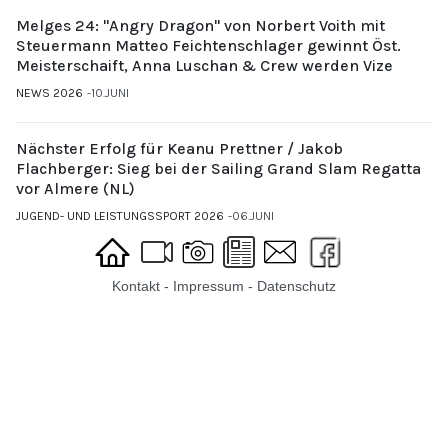
Melges 24: "Angry Dragon" von Norbert Voith mit
Steuermann Matteo Feichtenschlager gewinnt Öst.
Meisterschaift, Anna Luschan & Crew werden Vize
NEWS 2026
10.JUNI
Nächster Erfolg für Keanu Prettner / Jakob
Flachberger: Sieg bei der Sailing Grand Slam Regatta
vor Almere (NL)
JUGEND- UND LEISTUNGSSPORT 2026
06.JUNI
Kontakt
-
Impressum
-
Datenschutz