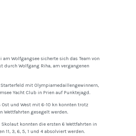
li am Wolfgangsee sicherte sich das Team von
rkt durch Wolfgang Riha, am vergangenen
Starterfeld mit Olympiamedaillengewinnern,
see Yacht Club in Prien auf Punktejagd.
s Ost und West mit 6-10 kn konnten trotz
en Wettfahrten gesegelt werden.
 Skolaut konnten die ersten 6 Wettfahrten in
 11, 3, 6, 5, 1 und 4 absolviert werden.