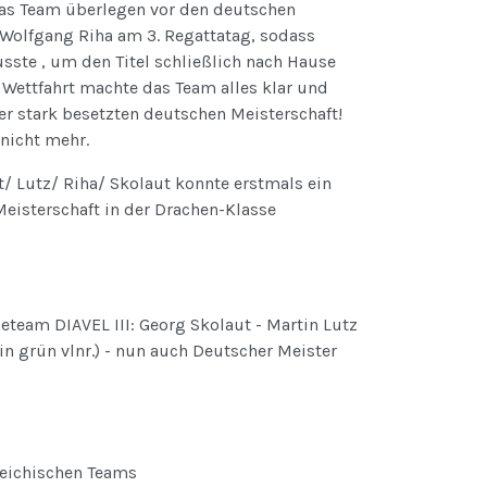
das Team überlegen vor den deutschen
h Wolfgang Riha am 3. Regattatag, sodass
sste , um den Titel schließlich nach Hause
7. Wettfahrt machte das Team alles klar und
iner stark besetzten deutschen Meisterschaft!
nicht mehr.
/ Lutz/ Riha/ Skolaut konnte erstmals ein
eisterschaft in der Drachen-Klasse
eteam DIAVEL III: Georg Skolaut - Martin Lutz
in grün vlnr.) - nun auch Deutscher Meister
reichischen Teams