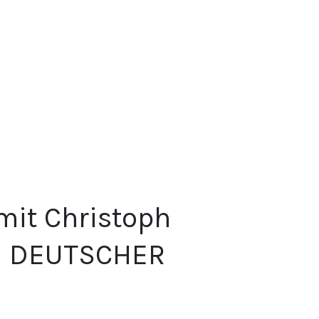
mit Christoph
ha DEUTSCHER