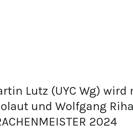
rtin Lutz (UYC Wg) wird 
olaut und Wolfgang Ri
RACHENMEISTER 2024