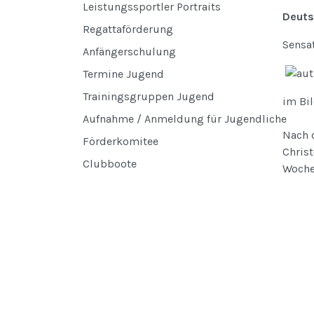
Leistungssportler Portraits
Deuts
Regattaförderung
Sensa
Anfängerschulung
Termine Jugend
Trainingsgruppen Jugend
im Bil
Aufnahme / Anmeldung für Jugendliche
Nach 
Förderkomitee
Chris
Clubboote
Woche