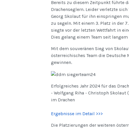
Bereits zu diesem Zeitpunkt führte 
Drachenseglern. Leider verletzte sic
Georg Skolaut für ihn einspringen mu
zu segeln. Mit einem 3. Platz in der 
siegte vor der letzten Wettfahrt in e
Dies gelang einem Team seit langem 
Mit dem souveränen Sieg von Skolaut
österreichisches Team die Deutsche M
gewinnen.
Erfolgreiches Jahr 2024 für das Drach
- Wolfgang Riha - Christoph Skolaut (
im Drachen
Ergebnisse im Detail >>>
Die Platzierungen der weiteren öster