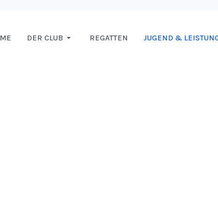
OME
DER CLUB
REGATTEN
JUGEND & LEISTUN