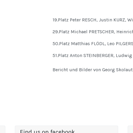
19.Platz Peter RESCH, Justin KURZ, Wi
29.Platz Michael PRETSCHER, Heinri
50.Platz Matthias FLÖDL, Leo PILGE
51.Platz Anton STEINBERGER, Ludwi
Bericht und Bilder von Georg Skolaut
Find us on facebook