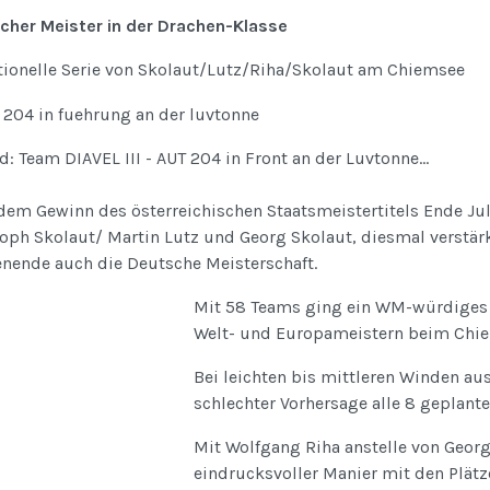
cher Meister in der Drachen-Klasse
tionelle Serie von Skolaut/Lutz/Riha/Skolaut am Chiemsee
d: Team DIAVEL III - AUT 204 in Front an der Luvtonne...
dem Gewinn des österreichischen Staatsmeistertitels Ende Ju
toph Skolaut/ Martin Lutz und Georg Skolaut, diesmal verstä
nende auch die Deutsche Meisterschaft.
Mit 58 Teams ging ein WM-würdiges 
Welt- und Europameistern beim Chiem
Bei leichten bis mittleren Winden au
schlechter Vorhersage alle 8 geplant
Mit Wolfgang Riha anstelle von Georg
eindrucksvoller Manier mit den Plätzen