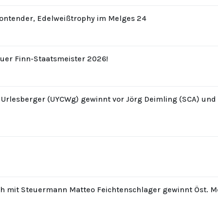
Contender, Edelweißtrophy im Melges 24
uer Finn-Staatsmeister 2026!
z Urlesberger (UYCWg) gewinnt vor Jörg Deimling (SCA) un
th mit Steuermann Matteo Feichtenschlager gewinnt Öst. M