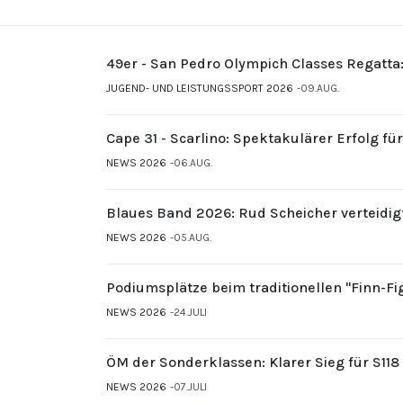
49er - San Pedro Olympich Classes Regatta
JUGEND- UND LEISTUNGSSPORT 2026
09.AUG.
Cape 31 - Scarlino: Spektakulärer Erfolg fü
NEWS 2026
06.AUG.
Blaues Band 2026: Rud Scheicher verteidig
NEWS 2026
05.AUG.
Podiumsplätze beim traditionellen "Finn-F
NEWS 2026
24.JULI
ÖM der Sonderklassen: Klarer Sieg für S11
NEWS 2026
07.JULI