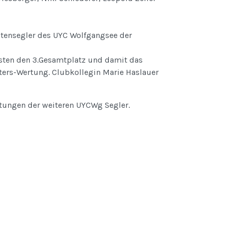
stensegler des UYC Wolfgangsee der
sten den 3.Gesamtplatz und damit das
sters-Wertung. Clubkollegin Marie Haslauer
istungen der weiteren UYCWg Segler.