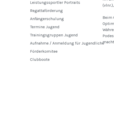
Leistungssportler Portraits
(vlnr.
Regattaförderung
Beim 
Anfängerschulung
Optim
Termine Jugend
Währe
Trainingsgruppen Jugend
Podest
machte
Aufnahme / Anmeldung für Jugendliche
Förderkomitee
Clubboote