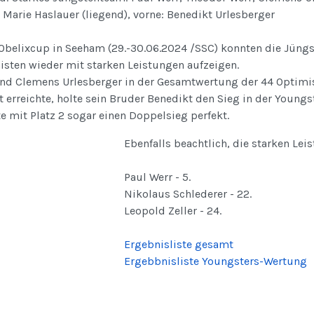
), Marie Haslauer (liegend), vorne: Benedikt Urlesberger
Obelixcup in Seeham (29.-30.06.2024 /SSC) konnten die Jüng
isten wieder mit starken Leistungen aufzeigen.
nd Clemens Urlesberger in der Gesamtwertung der 44 Optimi
 erreichte, holte sein Bruder Benedikt den Sieg in der Young
 mit Platz 2 sogar einen Doppelsieg perfekt.
Ebenfalls beachtlich, die starken Le
Paul Werr - 5.
Nikolaus Schlederer - 22.
Leopold Zeller - 24.
Ergebnisliste gesamt
Ergebbnisliste Youngsters-Wertung