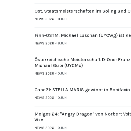
Öst. Staatsmeisterschaften im Soling und 
NEWS 2026
01.JULI
Finn-ÖSTM: Michael Luschan (UYCWg) ist ne
NEWS 2026
16.JUNI
Österreichische Meisterschaft D-One: Fran
Michael Gubi (UYCMo)
NEWS 2026
10.JUNI
Cape31: STELLA MARIS gewinnt in Bonifacio
NEWS 2026
10.JUNI
Melges 24: "Angry Dragon" von Norbert Voi
Vize
NEWS 2026
10.JUNI