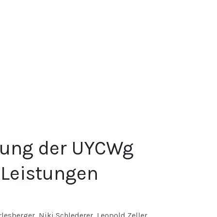
ilung der UYCWg
 Leistungen
lesberger, Niki Schlederer, Leopold Zeller