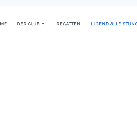
OME
DER CLUB
REGATTEN
JUGEND & LEISTUN