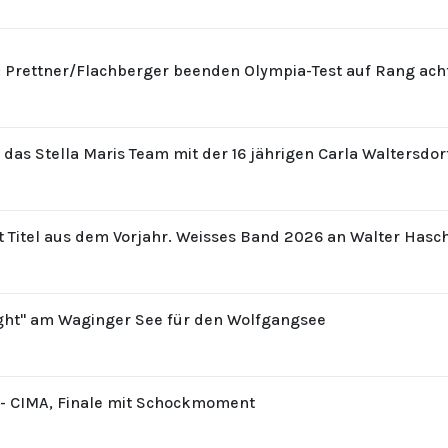
: Prettner/Flachberger beenden Olympia-Test auf Rang ach
r das Stella Maris Team mit der 16 jährigen Carla Waltersdo
t Titel aus dem Vorjahr. Weisses Band 2026 an Walter Hasc
ight" am Waginger See für den Wolfgangsee
8 - CIMA, Finale mit Schockmoment