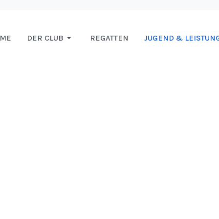
OME
DER CLUB
REGATTEN
JUGEND & LEISTUN