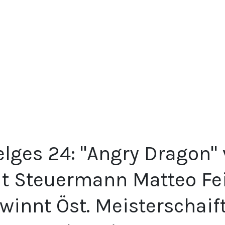
lges 24: "Angry Dragon" 
t Steuermann Matteo Fe
winnt Öst. Meisterschai