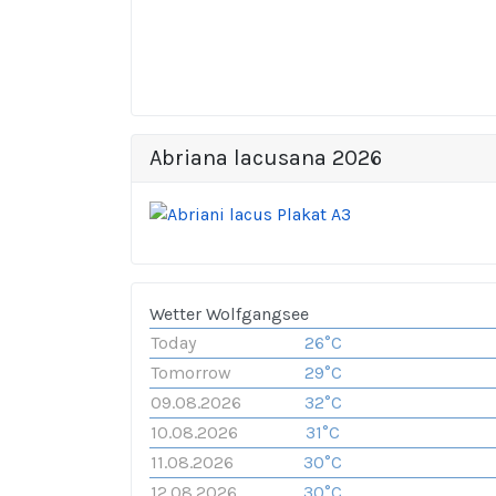
Abriana lacusana 2026
Wetter Wolfgangsee
Today
26°C
Tomorrow
29°C
09.08.2026
32°C
10.08.2026
31°C
11.08.2026
30°C
12.08.2026
30°C