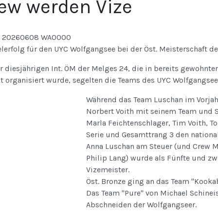
ew werden Vize
erfolg für den UYC Wolfgangsee bei der Öst. Meisterschaft d
r diesjährigen Int. ÖM der Melges 24, die in bereits gewohnte
kt organisiert wurde, segelten die Teams des UYC Wolfgangsee
Während das Team Luschan im Vorjahr
Norbert Voith mit seinem Team und 
Marla Feichtenschlager, Tim Voith, T
Serie und Gesamttrang 3 den national
Anna Luschan am Steuer (und Crew Mi
Philip Lang) wurde als Fünfte und zw
Vizemeister.
Öst. Bronze ging an das Team "Kookab
Das Team "Pure" von Michael Schineis
Abschneiden der Wolfgangseer.