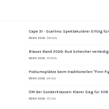
Cape 31 - Scarlino: Spektakulärer Erfolg fü
NEWS 2026
06.AUG.
Blaues Band 2026: Rud Scheicher verteidig
NEWS 2026
05.AUG.
Podiumsplätze beim traditionellen "Finn-F
NEWS 2026
24.JULI
ÖM der Sonderklassen: Klarer Sieg für S11
NEWS 2026
07.JULI