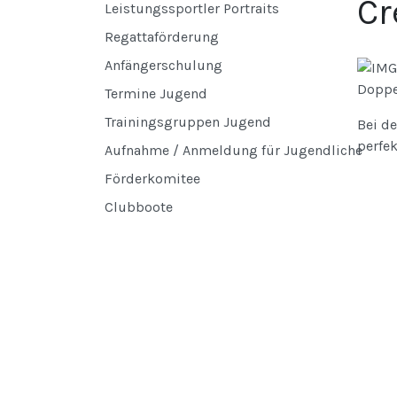
Cr
Leistungssportler Portraits
Regattaförderung
Anfängerschulung
Doppel
Termine Jugend
Trainingsgruppen Jugend
Bei de
perfe
Aufnahme / Anmeldung für Jugendliche
Förderkomitee
Clubboote