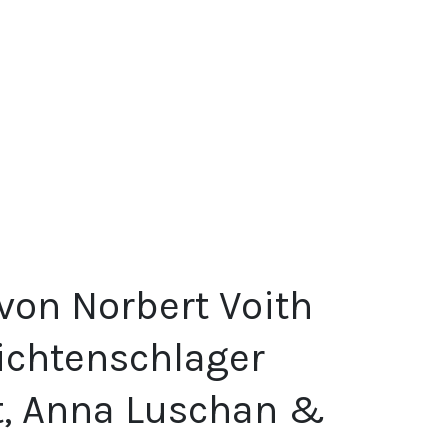
von Norbert Voith
ichtenschlager
ft, Anna Luschan &