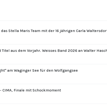
r das Stella Maris Team mit der 16 jährigen Carla Waltersdo
t Titel aus dem Vorjahr. Weisses Band 2026 an Walter Hasc
ight" am Waginger See für den Wolfgangsee
8 - CIMA, Finale mit Schockmoment