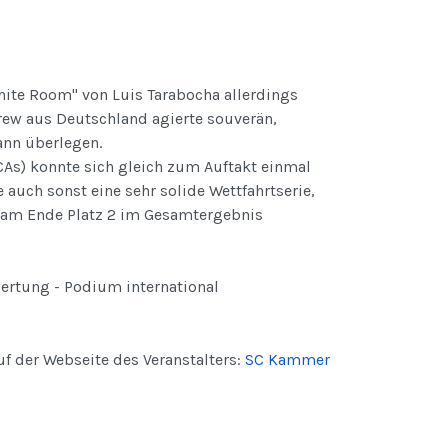
hite Room" von Luis Tarabocha allerdings
rew aus Deutschland agierte souverän,
ann überlegen.
As) konnte sich gleich zum Auftakt einmal
 auch sonst eine sehr solide Wettfahrtserie,
am Ende Platz 2 im Gesamtergebnis
ertung - Podium international
uf der Webseite des Veranstalters:
SC Kammer