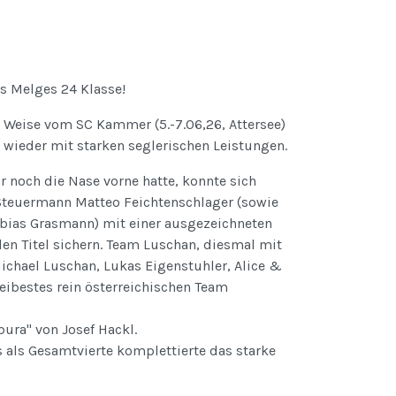
es Melges 24 Klasse!
r Weise vom SC Kammer (5.-7.06,26, Attersee)
 wieder mit starken seglerischen Leistungen.
 noch die Nase vorne hatte, konnte sich
Steuermann Matteo Feichtenschlager (sowie
obias Grasmann) mit einer ausgezeichneten
en Titel sichern. Team Luschan, diesmal mit
chael Luschan, Lukas Eigenstuhler, Alice &
eibestes rein österreichischen Team
ura" von Josef Hackl.
 als Gesamtvierte komplettierte das starke