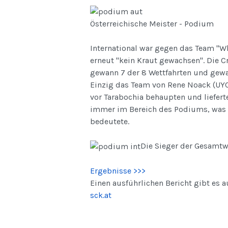
Österreichische Meister - Podium
International war gegen das Team "W
erneut "kein Kraut gewachsen". Die C
gewann 7 der 8 Wettfahrten und gew
Einzig das Team von Rene Noack (UYC
vor Tarabochia behaupten und lieferte
immer im Bereich des Podiums, was 
bedeutete.
Die Sieger der Gesamtw
Ergebnisse >>>
Einen ausführlichen Bericht gibt es a
sck.at