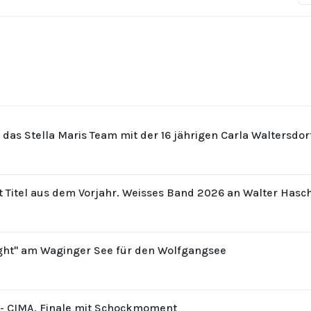
r das Stella Maris Team mit der 16 jährigen Carla Waltersdo
t Titel aus dem Vorjahr. Weisses Band 2026 an Walter Hasc
ight" am Waginger See für den Wolfgangsee
8 - CIMA, Finale mit Schockmoment