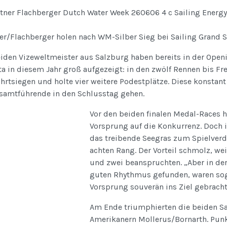
ner/Flachberger holen nach WM-Silber Sieg bei Sailing Grand 
iden Vizeweltmeister aus Salzburg haben bereits in der Openi
a in diesem Jahr groß aufgezeigt: in den zwölf Rennen bis Fr
hrtsiegen und holte vier weitere Podestplätze. Diese konstant
esamtführende in den Schlusstag gehen.
Vor den beiden finalen Medal-Races 
Vorsprung auf die Konkurrenz. Doch
das treibende Seegras zum Spielverd
achten Rang. Der Vorteil schmolz, wei
und zwei beanspruchten. „Aber in der
guten Rhythmus gefunden, waren sog
Vorsprung souverän ins Ziel gebracht
Am Ende triumphierten die beiden Sa
Amerikanern Mollerus/Bornarth. Punk