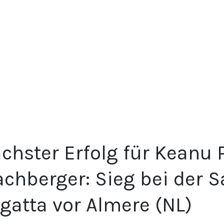
chster Erfolg für Keanu 
achberger: Sieg bei der 
gatta vor Almere (NL)