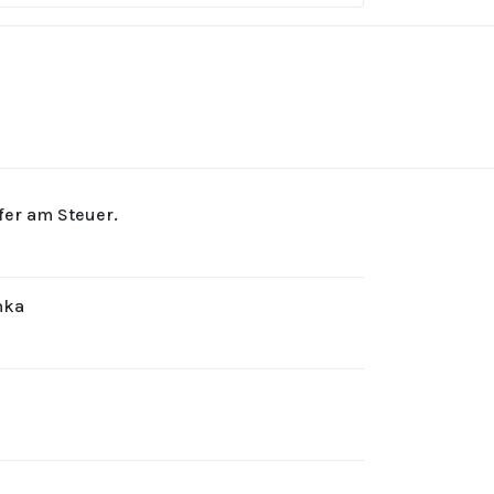
rfer am Steuer.
hka