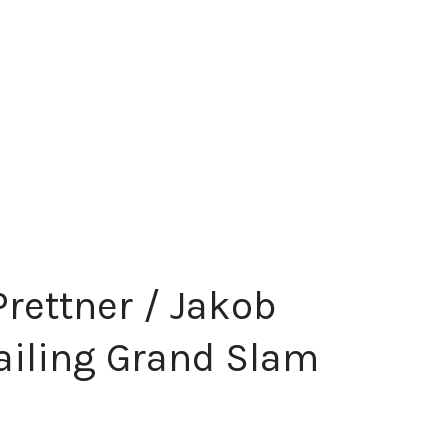
Prettner / Jakob
Sailing Grand Slam