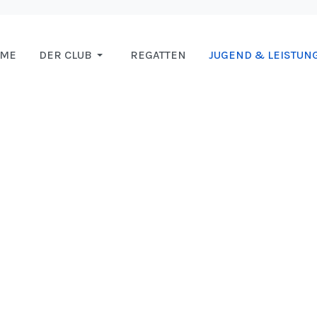
OME
DER CLUB
REGATTEN
JUGEND & LEISTUN