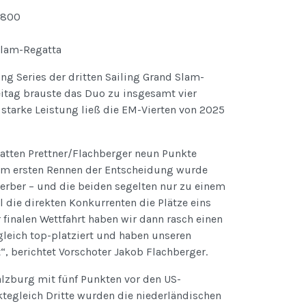
Slam-Regatta
ng Series der dritten Sailing Grand Slam-
eitag brauste das Duo zu insgesamt vier
 starke Leistung ließ die EM-Vierten von 2025
hatten Prettner/Flachberger neun Punkte
 im ersten Rennen der Entscheidung wurde
erber – und die beiden segelten nur zu einem
l die direkten Konkurrenten die Plätze eins
 finalen Wettfahrt haben wir dann rasch einen
leich top-platziert und haben unseren
“, berichtet Vorschoter Jakob Flachberger.
lzburg mit fünf Punkten vor den US-
tegleich Dritte wurden die niederländischen