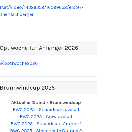
orf.at/video/14326359/16099652/erster-
tnerflachberger
Optiwoche für Anfänger 2026
Brunnwindcup 2025
Aktueller Stand - Brunnwindcup
BWC 2025 - Steuerleute overall
BWC 2025 - Crew overall
BWC 2025 - Steuerleute Gruppe 1
BWC 2025 - Steuerleute Gruppe 2