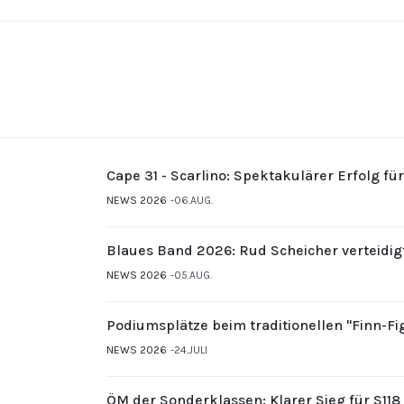
Cape 31 - Scarlino: Spektakulärer Erfolg fü
NEWS 2026
06.AUG.
Blaues Band 2026: Rud Scheicher verteidig
NEWS 2026
05.AUG.
Podiumsplätze beim traditionellen "Finn-F
NEWS 2026
24.JULI
ÖM der Sonderklassen: Klarer Sieg für S11