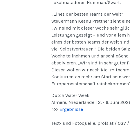
Lokalmatadoren Huisman/Swart.
„Eines der besten Teams der Welt“
Steuermann Keanu Prettner zieht eine 
„Wir sind mit dieser Woche sehr glüc
Leistungen gezeigt – und vor allem h
eines der besten Teams der Welt sind.
viel Selbstvertrauen.“ Die beiden Sal
Woche teilnehmen und anschließend 
absolvieren. „Wir sind in sehr guter
Diesen wollen wir nach Kiel mitnehme
Konkurrenten mehr am Start sein werd
Europameisterschaft reinbekommen“, 
Dutch Water Week
Almere, Niederlande | 2. - 6. Juni 202
>>>
Ergebnisse
Text- und Fotoquelle: profs.at / ÖSV /