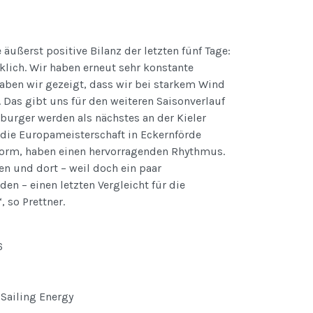
äußerst positive Bilanz der letzten fünf Tage:
klich. Wir haben erneut sehr konstante
aben wir gezeigt, dass wir bei starkem Wind
 Das gibt uns für den weiteren Saisonverlauf
zburger werden als nächstes an der Kieler
die Europameisterschaft in Eckernförde
 Form, haben einen hervorragenden Rhythmus.
n und dort – weil doch ein paar
en – einen letzten Vergleicht für die
so Prettner.
6
 Sailing Energy