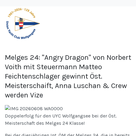
Melges 24: "Angry Dragon" von Norbert
Voith mit Steuermann Matteo
Feichtenschlager gewinnt Öst.
Meisterschaift, Anna Luschan & Crew
werden Vize
Doppelerfolg für den UYC Wolfgangsee bei der Öst.
Meisterschaft des Melges 24 Klasse!
Bei der diesjährigen Int. ÖM der Melges 24, die in bereits