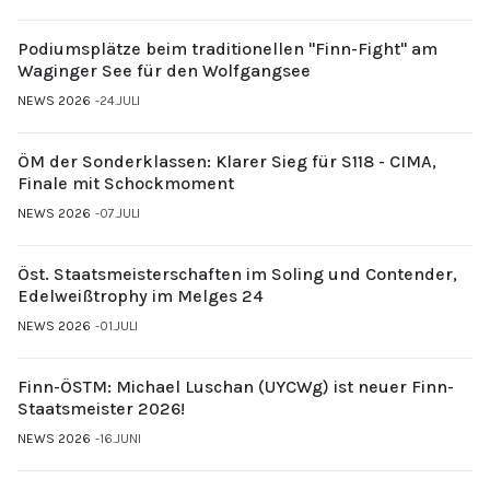
Podiumsplätze beim traditionellen "Finn-Fight" am
Waginger See für den Wolfgangsee
NEWS 2026
24.JULI
ÖM der Sonderklassen: Klarer Sieg für S118 - CIMA,
Finale mit Schockmoment
NEWS 2026
07.JULI
Öst. Staatsmeisterschaften im Soling und Contender,
Edelweißtrophy im Melges 24
NEWS 2026
01.JULI
Finn-ÖSTM: Michael Luschan (UYCWg) ist neuer Finn-
Staatsmeister 2026!
NEWS 2026
16.JUNI