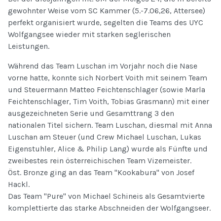
gewohnter Weise vom SC Kammer (5.-7.06,26, Attersee)
perfekt organisiert wurde, segelten die Teams des UYC
Wolfgangsee wieder mit starken seglerischen
Leistungen.
Während das Team Luschan im Vorjahr noch die Nase
vorne hatte, konnte sich Norbert Voith mit seinem Team
und Steuermann Matteo Feichtenschlager (sowie Marla
Feichtenschlager, Tim Voith, Tobias Grasmann) mit einer
ausgezeichneten Serie und Gesamttrang 3 den
nationalen Titel sichern. Team Luschan, diesmal mit Anna
Luschan am Steuer (und Crew Michael Luschan, Lukas
Eigenstuhler, Alice & Philip Lang) wurde als Fünfte und
zweibestes rein österreichischen Team Vizemeister.
Öst. Bronze ging an das Team "Kookabura" von Josef
Hackl.
Das Team "Pure" von Michael Schineis als Gesamtvierte
komplettierte das starke Abschneiden der Wolfgangseer.