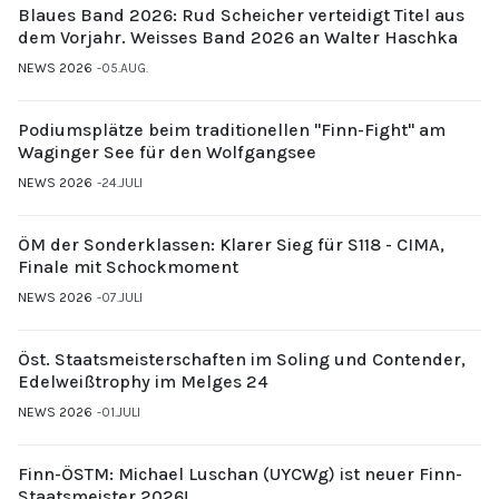
Blaues Band 2026: Rud Scheicher verteidigt Titel aus
dem Vorjahr. Weisses Band 2026 an Walter Haschka
NEWS 2026
05.AUG.
Podiumsplätze beim traditionellen "Finn-Fight" am
Waginger See für den Wolfgangsee
NEWS 2026
24.JULI
ÖM der Sonderklassen: Klarer Sieg für S118 - CIMA,
Finale mit Schockmoment
NEWS 2026
07.JULI
Öst. Staatsmeisterschaften im Soling und Contender,
Edelweißtrophy im Melges 24
NEWS 2026
01.JULI
Finn-ÖSTM: Michael Luschan (UYCWg) ist neuer Finn-
Staatsmeister 2026!