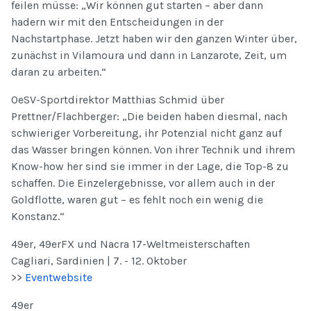
feilen müsse: „Wir können gut starten – aber dann
hadern wir mit den Entscheidungen in der
Nachstartphase. Jetzt haben wir den ganzen Winter über,
zunächst in Vilamoura und dann in Lanzarote, Zeit, um
daran zu arbeiten.“
OeSV-Sportdirektor Matthias Schmid über
Prettner/Flachberger: „Die beiden haben diesmal, nach
schwieriger Vorbereitung, ihr Potenzial nicht ganz auf
das Wasser bringen können. Von ihrer Technik und ihrem
Know-how her sind sie immer in der Lage, die Top-8 zu
schaffen. Die Einzelergebnisse, vor allem auch in der
Goldflotte, waren gut – es fehlt noch ein wenig die
Konstanz.“
49er, 49erFX und Nacra 17-Weltmeisterschaften
Cagliari, Sardinien | 7. - 12. Oktober
>>
Eventwebsite
49er