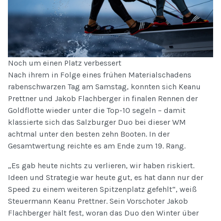
Noch um einen Platz verbessert
Nach ihrem in Folge eines frühen Materialschadens
rabenschwarzen Tag am Samstag, konnten sich Keanu
Prettner und Jakob Flachberger in finalen Rennen der
Goldflotte wieder unter die Top-10 segeln – damit
klassierte sich das Salzburger Duo bei dieser WM
achtmal unter den besten zehn Booten. In der
Gesamtwertung reichte es am Ende zum 19. Rang.
„Es gab heute nichts zu verlieren, wir haben riskiert.
Ideen und Strategie war heute gut, es hat dann nur der
Speed zu einem weiteren Spitzenplatz gefehlt“, weiß
Steuermann Keanu Prettner. Sein Vorschoter Jakob
Flachberger hält fest, woran das Duo den Winter über