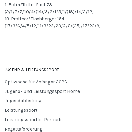
1. Botin/Trittel Paul 73
(2/1/7/7/10/4/(14)/3/2/1/5/1/(18)/14/2/12)
19. Prettner/Flachberger 154
(17/3/6/4/5/12/11/3/23/23/2/6/(25)/17/22/9)
JUGEND & LEISTUNGSSPORT
Optiwoche für Anfänger 2026
Jugend- und Leistungssport Home
Jugendabteilung
Leistungssport
Leistungssportler Portraits
Regattaförderung