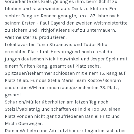
Vorderkante des Kiels gelang es ihm, beim Schiff zu
bleiben und rasch wieder aufs Deck zu klettern. Ein
siebter Rang im Rennen genügte, um - 37 Jahre nach
seinem Ersten - Paul Cayard den zweiten Weltmeistertitel
zu sichern und Frithjof Kleens Ruf zu untermauern,
Weltmeister zu produzieren.
Lokalfavoriten Tonci Stipanovic und Tudor Bilic
erreichten Platz fünf. Hervorragend noch eimal die
jungen deutschen Nick Heuwinkel und Jesper Spehr mit
einem fünften Rang, gesamt auf Platz sechs.
Spitzauer/Nehammer schlossen mit einem 15. Rang auf
Platz 18 ab. Für das Stella Maris Team Kostov/Schram
endete die WM mit einem ausgezeichneten 23. Platz,
gesamt.
Schurich/Müller überholten am letzen Tag noch
Stelzl/Sablatnig und schafften es in die Top 30, einen
Platz vor den nicht ganz zufriedenen Daniel Fritz und
Michi Oberweger.
Rainer Wilhelm und Adi Lützlbauer steigerten sich über