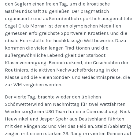
den Seglern einen freien Tag, um die kroatische
Gasfreundschaft zu genießen. Der pragmatisch
organisierte und außerordentlich sportlich ausgerichtete
Segel Club Mornar ist der an olympischen Medaillen
gemessen erfolgreichste Sportverein Kroatiens und die
ideale Heimstätte für hochklassige Wettbewerbe. Dazu
kommen die vielen langen Traditionen und die
außergewöhnliche Lebendigkeit der Starboot
Klasenvereinigung. Beeindruckend, die Geschichten der
Routiniers, die aktiven Nachwuchsförderung in der
Klasse und die vielen Sonder- und Gedächtnispreise, die
zur WM vergeben werden.
Der vierte Tag, brachte wieder den üblichen
Schönwetterwind am Nachmittag für zwei Wettfahrten.
Wieder sorgte ein U30 Team für eine Überraschung: Nick
Heuwinkel und Jesper Spehr aus Deutschland führten
mit den Rängen 22 und vier das Feld an. Stelzl/Sablatnig
zeigen mit einem starken 23. Rang im vierten Rennen auf