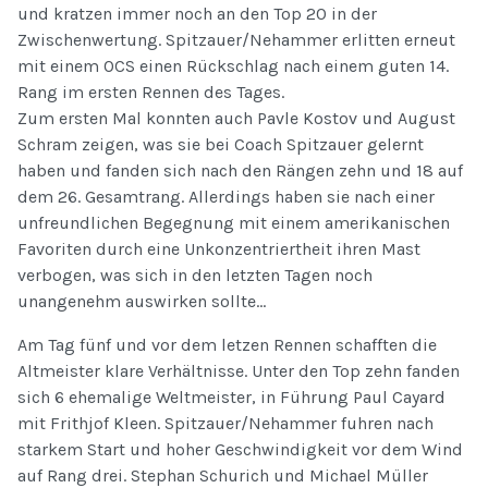
und kratzen immer noch an den Top 20 in der
Zwischenwertung. Spitzauer/Nehammer erlitten erneut
mit einem OCS einen Rückschlag nach einem guten 14.
Rang im ersten Rennen des Tages.
Zum ersten Mal konnten auch Pavle Kostov und August
Schram zeigen, was sie bei Coach Spitzauer gelernt
haben und fanden sich nach den Rängen zehn und 18 auf
dem 26. Gesamtrang. Allerdings haben sie nach einer
unfreundlichen Begegnung mit einem amerikanischen
Favoriten durch eine Unkonzentriertheit ihren Mast
verbogen, was sich in den letzten Tagen noch
unangenehm auswirken sollte…
Am Tag fünf und vor dem letzen Rennen schafften die
Altmeister klare Verhältnisse. Unter den Top zehn fanden
sich 6 ehemalige Weltmeister, in Führung Paul Cayard
mit Frithjof Kleen. Spitzauer/Nehammer fuhren nach
starkem Start und hoher Geschwindigkeit vor dem Wind
auf Rang drei. Stephan Schurich und Michael Müller