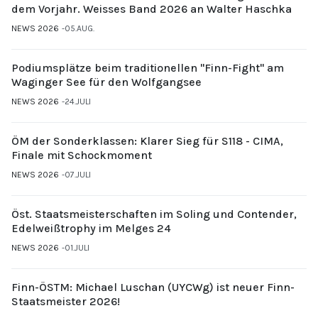
dem Vorjahr. Weisses Band 2026 an Walter Haschka
NEWS 2026
05.AUG.
Podiumsplätze beim traditionellen "Finn-Fight" am
Waginger See für den Wolfgangsee
NEWS 2026
24.JULI
ÖM der Sonderklassen: Klarer Sieg für S118 - CIMA,
Finale mit Schockmoment
NEWS 2026
07.JULI
Öst. Staatsmeisterschaften im Soling und Contender,
Edelweißtrophy im Melges 24
NEWS 2026
01.JULI
Finn-ÖSTM: Michael Luschan (UYCWg) ist neuer Finn-
Staatsmeister 2026!