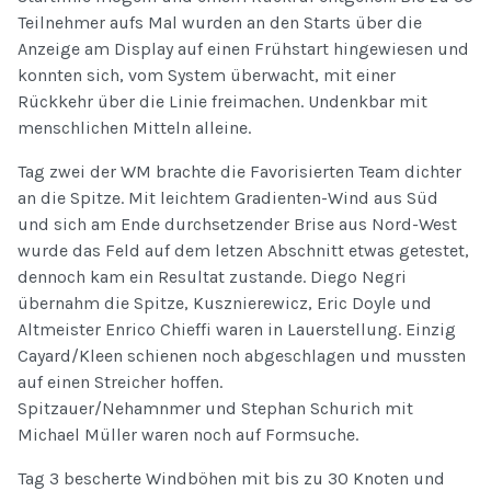
Teilnehmer aufs Mal wurden an den Starts über die
Anzeige am Display auf einen Frühstart hingewiesen und
konnten sich, vom System überwacht, mit einer
Rückkehr über die Linie freimachen. Undenkbar mit
menschlichen Mitteln alleine.
Tag zwei der WM brachte die Favorisierten Team dichter
an die Spitze. Mit leichtem Gradienten-Wind aus Süd
und sich am Ende durchsetzender Brise aus Nord-West
wurde das Feld auf dem letzen Abschnitt etwas getestet,
dennoch kam ein Resultat zustande. Diego Negri
übernahm die Spitze, Kusznierewicz, Eric Doyle und
Altmeister Enrico Chieffi waren in Lauerstellung. Einzig
Cayard/Kleen schienen noch abgeschlagen und mussten
auf einen Streicher hoffen.
Spitzauer/Nehamnmer und Stephan Schurich mit
Michael Müller waren noch auf Formsuche.
Tag 3 bescherte Windböhen mit bis zu 30 Knoten und