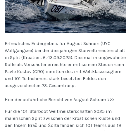
Erfreuliches Endergebnis für August Schram (UYC
Wolfgangsee) bei der diesjährigen Starweltmeisterschaft
in Split (Kroatien, 6.-13.09.2025). Diesmal in ungewohnter
Rolle als Vorschoter erreichte er mit seinem Steuermann
Pavle Kostov (CRO) inmitten des mit Weltklasseseglern
und 101 Teilnehmers stark besetzten Feldes den
ausgezeichneten 23. Gesamtrang.
Hier der auführliche Bericht von Augsut Schram >>>
Für die 101. Starboot Weltmeisterschaften 2025 im
malerischen Split zwischen der kroatischen Küste und
den Inseln Brač und Šolta fanden sich 101 Teams aus 19