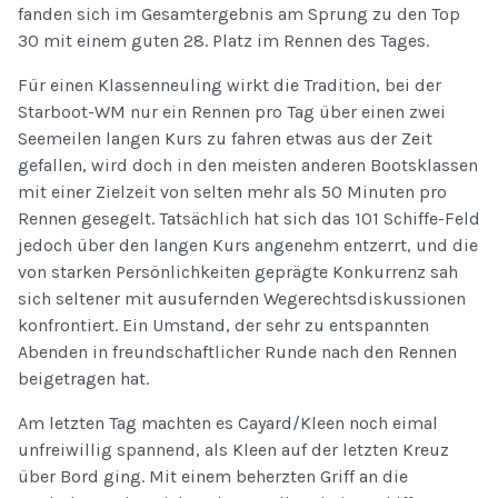
fanden sich im Gesamtergebnis am Sprung zu den Top
30 mit einem guten 28. Platz im Rennen des Tages.
Für einen Klassenneuling wirkt die Tradition, bei der
Starboot-WM nur ein Rennen pro Tag über einen zwei
Seemeilen langen Kurs zu fahren etwas aus der Zeit
gefallen, wird doch in den meisten anderen Bootsklassen
mit einer Zielzeit von selten mehr als 50 Minuten pro
Rennen gesegelt. Tatsächlich hat sich das 101 Schiffe-Feld
jedoch über den langen Kurs angenehm entzerrt, und die
von starken Persönlichkeiten geprägte Konkurrenz sah
sich seltener mit ausufernden Wegerechtsdiskussionen
konfrontiert. Ein Umstand, der sehr zu entspannten
Abenden in freundschaftlicher Runde nach den Rennen
beigetragen hat.
Am letzten Tag machten es Cayard/Kleen noch eimal
unfreiwillig spannend, als Kleen auf der letzten Kreuz
über Bord ging. Mit einem beherzten Griff an die