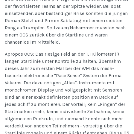
der favorisierten Teams an der Spitze wieder. Bei spät
einsetzender, aber beständiger Brise konnten die jungen
Roman Stelzl und Pirmin Sablatnig mit einem siebten
Rang auftrumpfen. Spitzauer/Nehammer mussten nach
einem OCS zurück über die Startline und waren
chancenlos im Mittelfeld.
Apropos OCS: Das riesige Feld an der 1,1 Kilometer (!)
langen Startlinie unter Kontrolle zu halten, übernahm
dieses Jahr zum ersten Mal bei der WM das mesh-
basierte elektronische "Race Sense“ System der Firma
Vakaros. Die dazu nötigen „Atlas“-Instrumente mit
monochromen Display und vollgespickt mit Sensoren
sind an einer exakt definierten position am Deck auf
jedes Schiff zu montieren. Der Vorteil; kein „Pingen“ der
Startmarken mehr, keine individuelle Zeitnahme, keine
allgemeinen Rückrufe, und niemand konnte sich mehr -
verdeckt von anderen Teilnehmern - vorzeitig über die
Startlinie mogeln und einem Rückruf entgehen. Bis zu 35