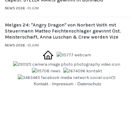
NEWS 2026
10.JUNI
Melges 24: "Angry Dragon" von Norbert Voith mit
Steuermann Matteo Feichtenschlager gewinnt Öst.
Meisterschaift, Anna Luschan & Crew werden Vize
NEWS 2026
10.JUNI
Kontakt
-
Impressum
-
Datenschutz