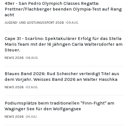
49er - San Pedro Olympich Classes Regatta:
Prettner/Flachberger beenden Olympia-Test auf Rang
acht
JUGEND- UND LEISTUNGSSPORT 2026
09.AUG.
Cape 31 - Scarlino: Spektakulärer Erfolg für das Stella
Maris Team mit der 16 jährigen Carla Waltersdorfer am
Steuer.
NEWS 2026
06.AUG.
Blaues Band 2026: Rud Scheicher verteidigt Titel aus
dem Vorjahr. Weisses Band 2026 an Walter Haschka
NEWS 2026
05.AUG.
Podiumsplätze beim traditionellen "Finn-Fight" am
Waginger See für den Wolfgangsee
NEWS 2026
24.JULI