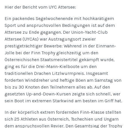
Hier der Bericht vom UYC Attersee:
Ein packendes Segelwochenende mit hochkarätigem
Sport und anspruchsvollen Bedingungen ist auf dem
Attersee zu Ende gegangen. Der Union-Yacht-Club
Attersee (UYCAs) war Austragungsort zweier
prestigeträchtiger Bewerbe: Während in der Einmann-
Jolle bei der Finn Trophy gleichzeitig um den
Österreichischen Staatsmeistertitel gekämpft wurde,
ging es für die Drei-Mann-Kielboote um den
traditionellen Drachen Litzlwurmpreis. Insgesamt
forderten Winddreher und heftige Böen am Samstag von
bis zu 30 Knoten den Teilnehmern alles ab. Auf den
gesetzten Up-and-Down-Kursen zeigte sich schnell, wer
sein Boot im extremen Starkwind am besten im Griff hat.
In der körperlich extrem fordernden Finn-Klasse stellten
sich 25 Athleten aus Österreich, Tschechien und Ungarn
dem anspruchsvollen Revier. Den Gesamtsieg der Trophy