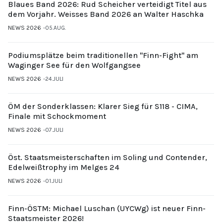
Blaues Band 2026: Rud Scheicher verteidigt Titel aus
dem Vorjahr. Weisses Band 2026 an Walter Haschka
NEWS 2026
05.AUG.
Podiumsplätze beim traditionellen "Finn-Fight" am
Waginger See für den Wolfgangsee
NEWS 2026
24.JULI
ÖM der Sonderklassen: Klarer Sieg für S118 - CIMA,
Finale mit Schockmoment
NEWS 2026
07.JULI
Öst. Staatsmeisterschaften im Soling und Contender,
Edelweißtrophy im Melges 24
NEWS 2026
01.JULI
Finn-ÖSTM: Michael Luschan (UYCWg) ist neuer Finn-
Staatsmeister 2026!