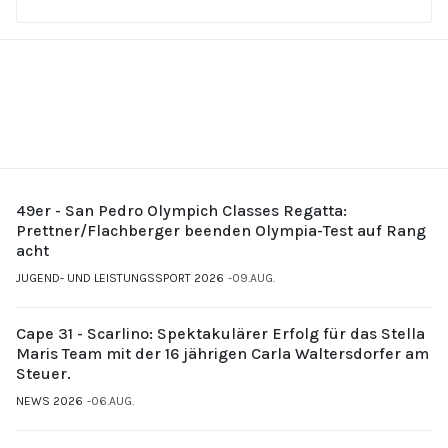
49er - San Pedro Olympich Classes Regatta:
Prettner/Flachberger beenden Olympia-Test auf Rang
acht
JUGEND- UND LEISTUNGSSPORT 2026
09.AUG.
Cape 31 - Scarlino: Spektakulärer Erfolg für das Stella
Maris Team mit der 16 jährigen Carla Waltersdorfer am
Steuer.
NEWS 2026
06.AUG.