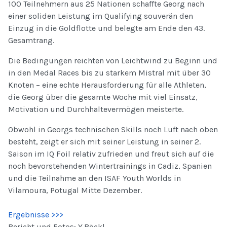
100 Teilnehmern aus 25 Nationen schaffte Georg nach
einer soliden Leistung im Qualifying souverän den
Einzug in die Goldflotte und belegte am Ende den 43.
Gesamtrang.
Die Bedingungen reichten von Leichtwind zu Beginn und
in den Medal Races bis zu starkem Mistral mit über 30
Knoten – eine echte Herausforderung für alle Athleten,
die Georg über die gesamte Woche mit viel Einsatz,
Motivation und Durchhaltevermögen meisterte.
Obwohl in Georgs technischen Skills noch Luft nach oben
besteht, zeigt er sich mit seiner Leistung in seiner 2.
Saison im IQ Foil relativ zufrieden und freut sich auf die
noch bevorstehenden Wintertrainings in Cadiz, Spanien
und die Teilnahme an den ISAF Youth Worlds in
Vilamoura, Potugal Mitte Dezember.
Ergebnisse >>>
Bericht und Fotos: Y.Böckl