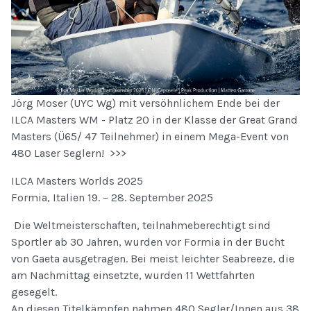
Jörg Moser (UYC Wg) mit versöhnlichem Ende bei der
ILCA Masters WM - Platz 20 in der Klasse der Great Grand
Masters (Ü65/ 47 Teilnehmer) in einem Mega-Event von
480 Laser Seglern! >>>
ILCA Masters Worlds 2025
Formia, Italien 19. – 28. September 2025
Die Weltmeisterschaften, teilnahmeberechtigt sind
Sportler ab 30 Jahren, wurden vor Formia in der Bucht
von Gaeta ausgetragen. Bei meist leichter Seabreeze, die
am Nachmittag einsetzte, wurden 11 Wettfahrten
gesegelt.
An diesen Titelkämpfen nahmen 480 Segler/Innen aus 38