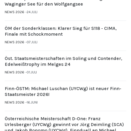
Waginger See für den Wolfgangsee
NEWS 2026
24.JULI
ÖM der Sonderklassen: Klarer Sieg für S118 - CIMA,
Finale mit Schockmoment
NEWS 2026
07.JULI
Öst. Staatsmeisterschaften im Soling und Contender,
Edelweißtrophy im Melges 24
NEWS 2026
01.JULI
Finn-ÖSTM: Michael Luschan (UYCWg) ist neuer Finn-
Staatsmeister 2026!
NEWS 2026
16.JUNI
Österreichische Meisterschaft D-One: Franz
Urlesberger (UYCWg) gewinnt vor Jörg Deimling (SCA)
und Jakob Bonomo (UYCWg), Finnduell an Michael