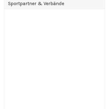
Sportpartner & Verbände