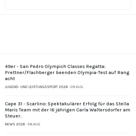
49er - San Pedro Olympich Classes Regatta:
Prettner/Flachberger beenden Olympia-Test auf Rang
acht
JUGEND- UND LEISTUNGSSPORT 2026
09.AUG.
Cape 31 - Scarlino: Spektakulärer Erfolg für das Stella
Maris Team mit der 16 jährigen Carla Waltersdorfer am
Steuer.
NEWS 2026
06.AUG.