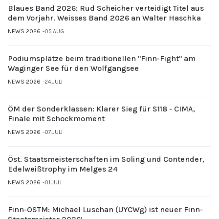
Blaues Band 2026: Rud Scheicher verteidigt Titel aus
dem Vorjahr. Weisses Band 2026 an Walter Haschka
NEWS 2026
05.AUG.
Podiumsplätze beim traditionellen "Finn-Fight" am
Waginger See für den Wolfgangsee
NEWS 2026
24.JULI
ÖM der Sonderklassen: Klarer Sieg für S118 - CIMA,
Finale mit Schockmoment
NEWS 2026
07.JULI
Öst. Staatsmeisterschaften im Soling und Contender,
Edelweißtrophy im Melges 24
NEWS 2026
01.JULI
Finn-ÖSTM: Michael Luschan (UYCWg) ist neuer Finn-