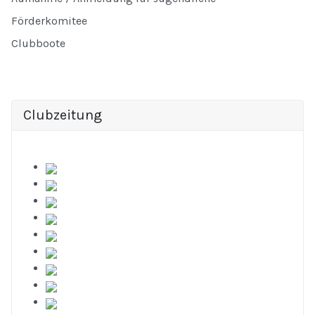
Förderkomitee
Clubboote
Clubzeitung