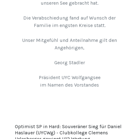
unseren See gebracht hat.
Die Verabschiedung fand auf Wunsch der
Familie im engsten Kreise statt.
Unser Mitgefühl und Anteilnahme gilt den
Angehörigen,
Georg Stadler
Präsident UYC Wolfgangsee
im Namen des Vorstandes
Optimist SP in Hard: Souveräner Sieg für Daniel
Haslauer (UYCWg) - Clubkollege Clemens
Urlesberger gewinnt U12 Wertung