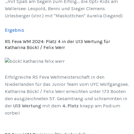
...mit Spaß am Segeln zum Erfolg... die Opti-Kids am
Wallersee: Leopold, Benni und Sieger Clemens
Urlesberger (vlnr.) mit "Maskottchen" Aurelia (liegend)
Ergebnis
RS Feva WM 2024: Platz 4 in der U13 Wertung für
Katharina Böckl / Felix Werr
Erfolgreiche RS Feva Weltmeisterschaft in den
Niederlanden für das Junior Team vom UYC Wolfgangsee.
Katharina Böckl / Felix Werr erreichten unter 173 Booten
den ausgzeichneten 57. Gesamtrang und schrammten in
der
U13 Wertung
mit dem
4. Platz
knapp am Podium
vorbei!