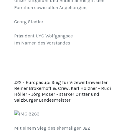
Unser Mitgefühl und Anteilnahme gilt den
Familien sowie allen Angehörigen,
Georg Stadler
Präsident UYC Wolfgangsee
im Namen des Vorstandes
J22 - Europacup: Sieg für Vizeweltmweister
Reiner Brokerhoff & Crew. Karl Holzner - Rudi
Höller - Jörg Moser - starker Dritter und
Salzburger Landesmeister
Mit einem Sieg des ehemaligen J22