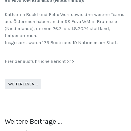
RS Feva WM Bruinisse (Niederlande):
Katharina Böckl und Felix Werr sowie drei weitere Teams
aus Österreich haben an der RS Feva WM in Bruinisse
(Niederlande), die von 26.7. bis 1.8.2024 stattfand,
teilgenommen.
Insgesamt waren 173 Boote aus 19 Nationen am Start.
Hier der ausführliche Bericht >>>
WEITERLESEN …
Weitere Beiträge …