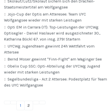
Skolaut/Lutz/Skolaut sichern sich den Drachen-
Staatsmeistertitel am Wolfgangsee
Jojo-Cup der Optis am Atteresee: Team UYC
Wolfgangsee wieder mit starken Leistugen
Opti EM in Carrara (IT): Top-Leistungen der UYCWg
Optisegler - Daniel Haslauer wird ausgezichneter 30.,
Katharina Böckl 67. von insg. 279! Startern
UYCWg Jugendteam gewinnt 24h Wettfahrt vom
Attersee
Bernd Moser gewinnt "Finn-Fight" am Waginger See
Obelix Cup SSC: Opti-Abteilung der UYCWg Jugend
wieder mit starken Leistungen
Segelbundesliga - Act 2 Attersee: Podestplatz für Team
des UYC Wolfgangsee
1
2