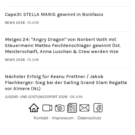
Cape31: STELLA MARIS gewinnt in Bonifacio
NEWS 2026
10.JUNI
Melges 24: "Angry Dragon" von Norbert Voith mit
Steuermann Matteo Feichtenschlager gewinnt Öst.
Meisterschaift, Anna Luschan & Crew werden Vize
NEWS 2026
10.JUNI
Nächster Erfolg für Keanu Prettner / Jakob
Flachberger: Sieg bei der Sailing Grand Slam Regatta
vor Almere (NL)
JUGEND- UND LEISTUNGSSPORT 2026
06.JUNI
Kontakt
-
Impressum
-
Datenschutz