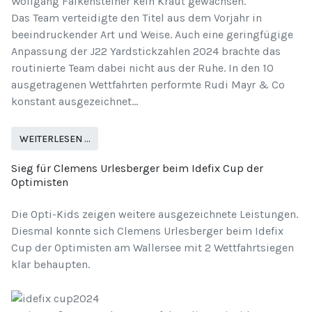
Wolfgang Falkensteiner kein Kraut gewachsen.
Das Team verteidigte den Titel aus dem Vorjahr in
beeindruckender Art und Weise. Auch eine geringfügige
Anpassung der J22 Yardstickzahlen 2024 brachte das
routinierte Team dabei nicht aus der Ruhe. In den 10
ausgetragenen Wettfahrten performte Rudi Mayr & Co
konstant ausgezeichnet...
WEITERLESEN …
Sieg für Clemens Urlesberger beim Idefix Cup der
Optimisten
Die Opti-Kids zeigen weitere ausgezeichnete Leistungen.
Diesmal konnte sich Clemens Urlesberger beim Idefix
Cup der Optimisten am Wallersee mit 2 Wettfahrtsiegen
klar behaupten.