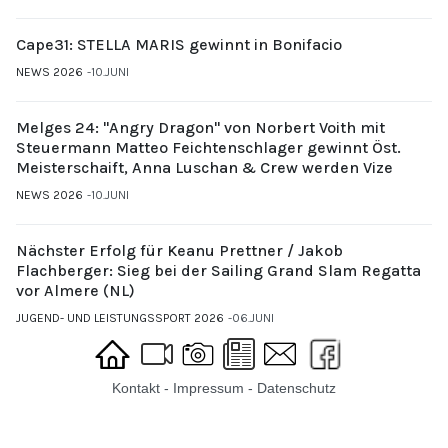
Cape31: STELLA MARIS gewinnt in Bonifacio
NEWS 2026
10.JUNI
Melges 24: "Angry Dragon" von Norbert Voith mit
Steuermann Matteo Feichtenschlager gewinnt Öst.
Meisterschaift, Anna Luschan & Crew werden Vize
NEWS 2026
10.JUNI
Nächster Erfolg für Keanu Prettner / Jakob
Flachberger: Sieg bei der Sailing Grand Slam Regatta
vor Almere (NL)
JUGEND- UND LEISTUNGSSPORT 2026
06.JUNI
Kontakt
-
Impressum
-
Datenschutz