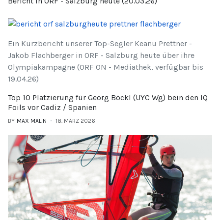
Bericht in ORF - Salzburg heute (20.03.26)
Ein Kurzbericht unserer Top-Segler Keanu Prettner -
Jakob Flachberger in ORF - Salzburg heute über ihre
Olympiakampagne (ORF ON - Mediathek, verfügbar bis
19.04.26)
Top 10 Platzierung für Georg Böckl (UYC Wg) bein den IQ
Foils vor Cadiz / Spanien
BY
MAX MALIN
18. MÄRZ 2026