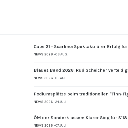
Cape 31 - Scarlino: Spektakulärer Erfolg fü
NEWS 2026
06.AUG.
Blaues Band 2026: Rud Scheicher verteidig
NEWS 2026
05.AUG.
Podiumsplätze beim traditionellen "Finn-F
NEWS 2026
24.JULI
ÖM der Sonderklassen: Klarer Sieg für S11
NEWS 2026
07.JULI