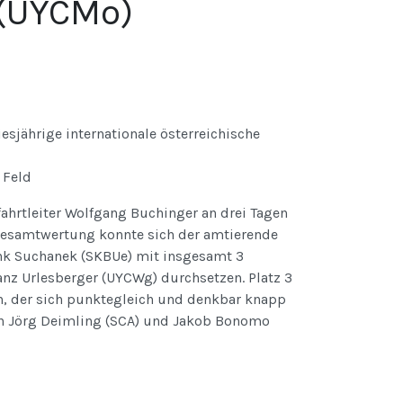
 (UYCMo)
sjährige internationale österreichische
 Feld
ahrtleiter Wolfgang Buchinger an drei Tagen
 Gesamtwertung konnte sich der amtierende
nk Suchanek (SKBUe) mit insgesamt 3
anz Urlesberger (UYCWg) durchsetzen. Platz 3
n, der sich punktegleich und denkbar knapp
ern Jörg Deimling (SCA) und Jakob Bonomo