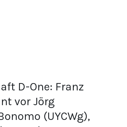
aft D-One: Franz
nt vor Jörg
 Bonomo (UYCWg),