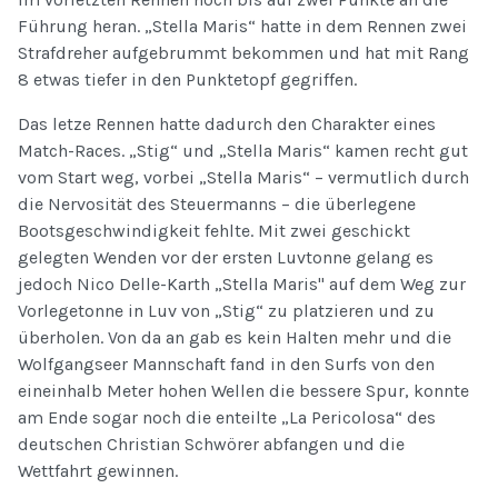
Führung heran. „Stella Maris“ hatte in dem Rennen zwei
Strafdreher aufgebrummt bekommen und hat mit Rang
8 etwas tiefer in den Punktetopf gegriffen.
Das letze Rennen hatte dadurch den Charakter eines
Match-Races. „Stig“ und „Stella Maris“ kamen recht gut
vom Start weg, vorbei „Stella Maris“ – vermutlich durch
die Nervosität des Steuermanns – die überlegene
Bootsgeschwindigkeit fehlte. Mit zwei geschickt
gelegten Wenden vor der ersten Luvtonne gelang es
jedoch Nico Delle-Karth „Stella Maris" auf dem Weg zur
Vorlegetonne in Luv von „Stig“ zu platzieren und zu
überholen. Von da an gab es kein Halten mehr und die
Wolfgangseer Mannschaft fand in den Surfs von den
eineinhalb Meter hohen Wellen die bessere Spur, konnte
am Ende sogar noch die enteilte „La Pericolosa“ des
deutschen Christian Schwörer abfangen und die
Wettfahrt gewinnen.