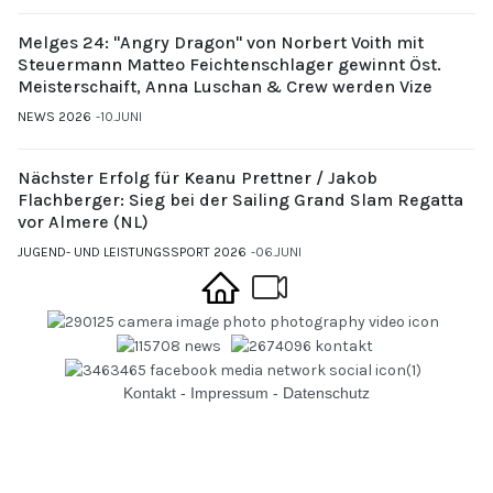
Melges 24: "Angry Dragon" von Norbert Voith mit
Steuermann Matteo Feichtenschlager gewinnt Öst.
Meisterschaift, Anna Luschan & Crew werden Vize
NEWS 2026
10.JUNI
Nächster Erfolg für Keanu Prettner / Jakob
Flachberger: Sieg bei der Sailing Grand Slam Regatta
vor Almere (NL)
JUGEND- UND LEISTUNGSSPORT 2026
06.JUNI
Kontakt
-
Impressum
-
Datenschutz