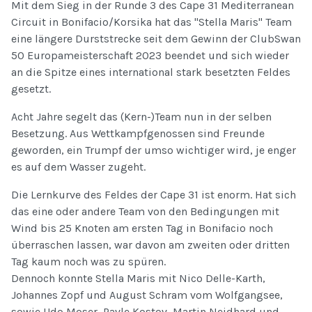
Mit dem Sieg in der Runde 3 des Cape 31 Mediterranean
Circuit in Bonifacio/Korsika hat das "Stella Maris" Team
eine längere Durststrecke seit dem Gewinn der ClubSwan
50 Europameisterschaft 2023 beendet und sich wieder
an die Spitze eines international stark besetzten Feldes
gesetzt.
Acht Jahre segelt das (Kern-)Team nun in der selben
Besetzung. Aus Wettkampfgenossen sind Freunde
geworden, ein Trumpf der umso wichtiger wird, je enger
es auf dem Wasser zugeht.
Die Lernkurve des Feldes der Cape 31 ist enorm. Hat sich
das eine oder andere Team von den Bedingungen mit
Wind bis 25 Knoten am ersten Tag in Bonifacio noch
überraschen lassen, war davon am zweiten oder dritten
Tag kaum noch was zu spüren.
Dennoch konnte Stella Maris mit Nico Delle-Karth,
Johannes Zopf und August Schram vom Wolfgangsee,
sowie Udo Moser, Pavle Kostov, Martin Neidhard und