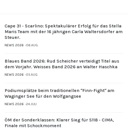
Cape 31 - Scarlino: Spektakulärer Erfolg für das Stella
Maris Team mit der 16 jährigen Carla Waltersdorfer am
Steuer.
NEWS 2026
06.AUG.
Blaues Band 2026: Rud Scheicher verteidigt Titel aus
dem Vorjahr. Weisses Band 2026 an Walter Haschka
NEWS 2026
05.AUG.
Podiumsplätze beim traditionellen "Finn-Fight" am
Waginger See für den Wolfgangsee
NEWS 2026
24.JULI
ÖM der Sonderklassen: Klarer Sieg für S118 - CIMA,
Finale mit Schockmoment