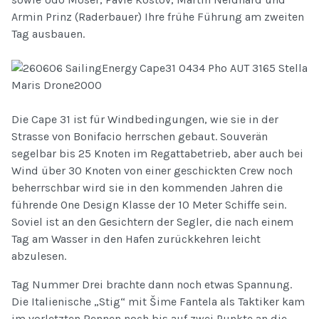
Armin Prinz (Raderbauer) Ihre frühe Führung am zweiten
Tag ausbauen.
Die Cape 31 ist für Windbedingungen, wie sie in der
Strasse von Bonifacio herrschen gebaut. Souverän
segelbar bis 25 Knoten im Regattabetrieb, aber auch bei
Wind über 30 Knoten von einer geschickten Crew noch
beherrschbar wird sie in den kommenden Jahren die
führende One Design Klasse der 10 Meter Schiffe sein.
Soviel ist an den Gesichtern der Segler, die nach einem
Tag am Wasser in den Hafen zurückkehren leicht
abzulesen.
Tag Nummer Drei brachte dann noch etwas Spannung.
Die Italienische „Stig“ mit Šime Fantela als Taktiker kam
im vorletzten Rennen noch bis auf zwei Punkte an die