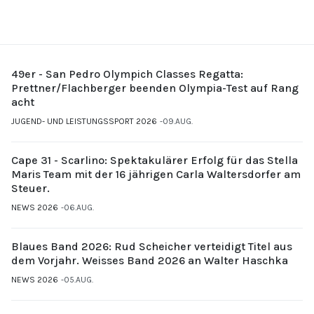
49er - San Pedro Olympich Classes Regatta:
Prettner/Flachberger beenden Olympia-Test auf Rang
acht
JUGEND- UND LEISTUNGSSPORT 2026
09.AUG.
Cape 31 - Scarlino: Spektakulärer Erfolg für das Stella
Maris Team mit der 16 jährigen Carla Waltersdorfer am
Steuer.
NEWS 2026
06.AUG.
Blaues Band 2026: Rud Scheicher verteidigt Titel aus
dem Vorjahr. Weisses Band 2026 an Walter Haschka
NEWS 2026
05.AUG.