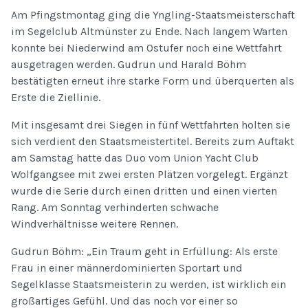
Am Pfingstmontag ging die Yngling-Staatsmeisterschaft
im Segelclub Altmünster zu Ende. Nach langem Warten
konnte bei Niederwind am Ostufer noch eine Wettfahrt
ausgetragen werden. Gudrun und Harald Böhm
bestätigten erneut ihre starke Form und überquerten als
Erste die Ziellinie.
Mit insgesamt drei Siegen in fünf Wettfahrten holten sie
sich verdient den Staatsmeistertitel. Bereits zum Auftakt
am Samstag hatte das Duo vom Union Yacht Club
Wolfgangsee mit zwei ersten Plätzen vorgelegt. Ergänzt
wurde die Serie durch einen dritten und einen vierten
Rang. Am Sonntag verhinderten schwache
Windverhältnisse weitere Rennen.
Gudrun Böhm: „Ein Traum geht in Erfüllung: Als erste
Frau in einer männerdominierten Sportart und
Segelklasse Staatsmeisterin zu werden, ist wirklich ein
großartiges Gefühl. Und das noch vor einer so