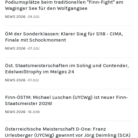
Podiumsplätze beim traditionellen "Finn-Fight" am
Waginger See für den Wolfgangsee
NEWS 2026
24.JULI
ÖM der Sonderklassen: Klarer Sieg für S118 - CIMA,
Finale mit Schockmoment
NEWS 2026
07.JULI
Öst. Staatsmeisterschaften im Soling und Contender,
Edelweißtrophy im Melges 24
NEWS 2026
01.JULI
Finn-ÖSTM: Michael Luschan (UYCWg) ist neuer Finn-
Staatsmeister 2026!
NEWS 2026
16.JUNI
Österreichische Meisterschaft D-One: Franz
Urlesberger (UYCWg) gewinnt vor Jörg Deimling (SCA)