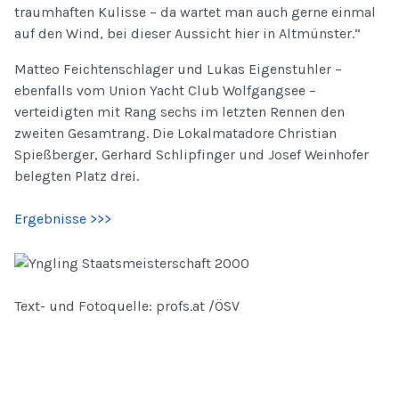
traumhaften Kulisse – da wartet man auch gerne einmal
auf den Wind, bei dieser Aussicht hier in Altmünster.“
Matteo Feichtenschlager und Lukas Eigenstuhler –
ebenfalls vom Union Yacht Club Wolfgangsee –
verteidigten mit Rang sechs im letzten Rennen den
zweiten Gesamtrang. Die Lokalmatadore Christian
Spießberger, Gerhard Schlipfinger und Josef Weinhofer
belegten Platz drei.
Ergebnisse >>>
Text- und Fotoquelle: profs.at /ÖSV