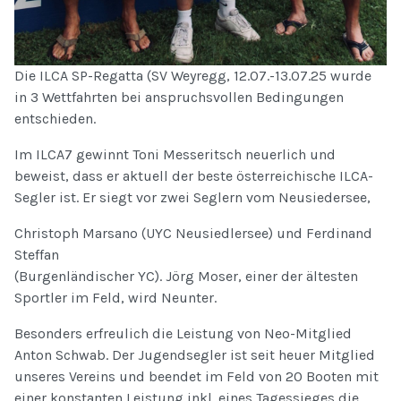
Die ILCA SP-Regatta (SV Weyregg, 12.07.-13.07.25 wurde
in 3 Wettfahrten bei anspruchsvollen Bedingungen
entschieden.
Im ILCA7 gewinnt Toni Messeritsch neuerlich und
beweist, dass er aktuell der beste österreichische ILCA-
Segler ist. Er siegt vor zwei Seglern vom Neusiedersee,
Christoph Marsano (UYC Neusiedlersee) und Ferdinand
Steffan
(Burgenländischer YC). Jörg Moser, einer der ältesten
Sportler im Feld, wird Neunter.
Besonders erfreulich die Leistung von Neo-Mitglied
Anton Schwab. Der Jugendsegler ist seit heuer Mitglied
unseres Vereins und beendet im Feld von 20 Booten mit
einer konstanten Leistung inkl. eines Tagessieges die