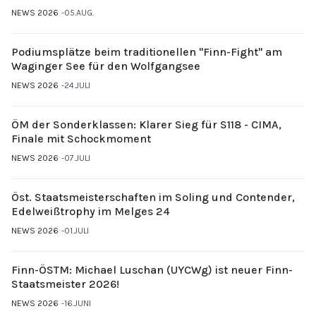
NEWS 2026
05.AUG.
Podiumsplätze beim traditionellen "Finn-Fight" am
Waginger See für den Wolfgangsee
NEWS 2026
24.JULI
ÖM der Sonderklassen: Klarer Sieg für S118 - CIMA,
Finale mit Schockmoment
NEWS 2026
07.JULI
Öst. Staatsmeisterschaften im Soling und Contender,
Edelweißtrophy im Melges 24
NEWS 2026
01.JULI
Finn-ÖSTM: Michael Luschan (UYCWg) ist neuer Finn-
Staatsmeister 2026!
NEWS 2026
16.JUNI