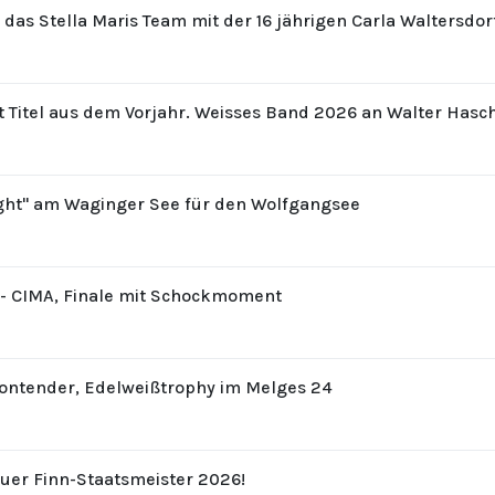
r das Stella Maris Team mit der 16 jährigen Carla Waltersdo
t Titel aus dem Vorjahr. Weisses Band 2026 an Walter Hasc
ight" am Waginger See für den Wolfgangsee
8 - CIMA, Finale mit Schockmoment
Contender, Edelweißtrophy im Melges 24
uer Finn-Staatsmeister 2026!