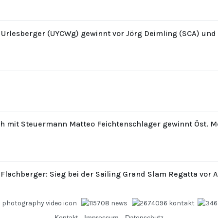
z Urlesberger (UYCWg) gewinnt vor Jörg Deimling (SCA) un
th mit Steuermann Matteo Feichtenschlager gewinnt Öst. M
 Flachberger: Sieg bei der Sailing Grand Slam Regatta vor 
Kontakt
-
Impressum
-
Datenschutz