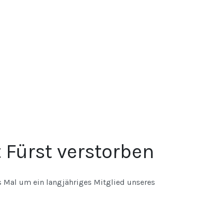
t Fürst verstorben
s Mal um ein langjähriges Mitglied unseres