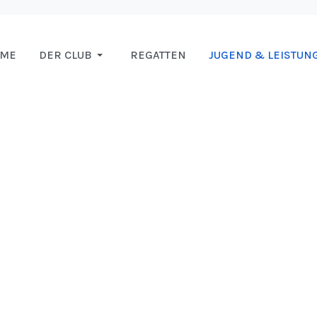
OME
DER CLUB
REGATTEN
JUGEND & LEISTUN