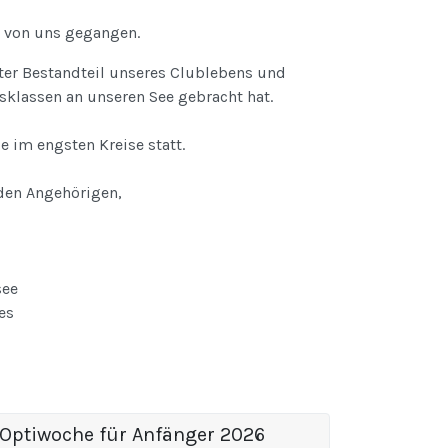
r von uns gegangen.
ster Bestandteil unseres Clublebens und
sklassen an unseren See gebracht hat.
 im engsten Kreise statt.
den Angehörigen,
see
es
Optiwoche für Anfänger 2026