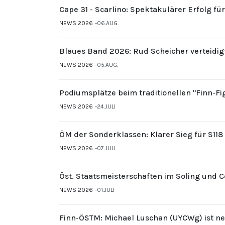
Cape 31 - Scarlino: Spektakulärer Erfolg fü
NEWS 2026
06.AUG.
Blaues Band 2026: Rud Scheicher verteidig
NEWS 2026
05.AUG.
Podiumsplätze beim traditionellen "Finn-F
NEWS 2026
24.JULI
ÖM der Sonderklassen: Klarer Sieg für S11
NEWS 2026
07.JULI
Öst. Staatsmeisterschaften im Soling und 
NEWS 2026
01.JULI
Finn-ÖSTM: Michael Luschan (UYCWg) ist ne