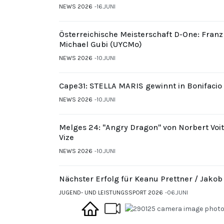
NEWS 2026
16.JUNI
Österreichische Meisterschaft D-One: Fran
Michael Gubi (UYCMo)
NEWS 2026
10.JUNI
Cape31: STELLA MARIS gewinnt in Bonifacio
NEWS 2026
10.JUNI
Melges 24: "Angry Dragon" von Norbert Voi
Vize
NEWS 2026
10.JUNI
Nächster Erfolg für Keanu Prettner / Jakob
JUGEND- UND LEISTUNGSSPORT 2026
06.JUNI