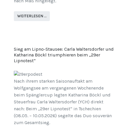
nach Maß hingelegt.
WEITERLESEN …
Sieg am Lipno-Stausee: Carla Waltersdorfer und
Katharina Böckl triumphieren beim „29er
Lipnotest“
Nach ihrem starken Saisonauftakt am
Wolfgangsee am vergangenen Wochenende
beim Spänglercup legten Katharina Böckl und
Steuerfrau Carla Waltersdorfer (YCH) direkt
nach: Beim „29er Lipnotest“ in Tschechien
(08.05. – 10.05.2026) segelte das Duo souverän
zum Gesamtsieg.