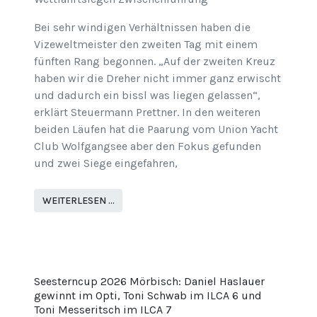
Bei sehr windigen Verhältnissen haben die
Vizeweltmeister den zweiten Tag mit einem
fünften Rang begonnen. „Auf der zweiten Kreuz
haben wir die Dreher nicht immer ganz erwischt
und dadurch ein bissl was liegen gelassen“,
erklärt Steuermann Prettner. In den weiteren
beiden Läufen hat die Paarung vom Union Yacht
Club Wolfgangsee aber den Fokus gefunden
und zwei Siege eingefahren,
WEITERLESEN …
Seesterncup 2026 Mörbisch: Daniel Haslauer
gewinnt im Opti, Toni Schwab im ILCA 6 und
Toni Messeritsch im ILCA 7