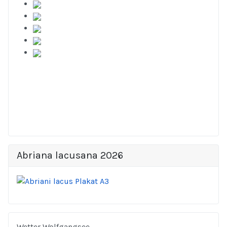
Abriana lacusana 2026
Wetter Wolfgangsee