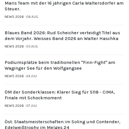
Maris Team mit der 16 jährigen Carla Waltersdorfer am
Steuer.
NEWS 2026
06.AUG.
Blaues Band 2026: Rud Scheicher verteidigt Titel aus
dem Vorjahr. Weisses Band 2026 an Walter Haschka
NEWS 2026
05.AUG.
Podiumsplätze beim traditionellen "Finn-Fight" am
Waginger See für den Wolfgangsee
NEWS 2026
24.JULI
ÖM der Sonderklassen: Klarer Sieg für S118 - CIMA,
Finale mit Schockmoment
NEWS 2026
07.JULI
Öst. Staatsmeisterschaften im Soling und Contender,
Edelweißtrophy im Melges 24