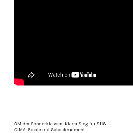
ÖM der Sonderklassen: Klarer Sieg für S118 -
CIMA, Finale mit Schockmoment