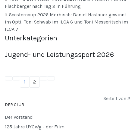
Flachberger nach Tag 2 in Führung
Seesterncup 2026 Mörbisch: Daniel Haslauer gewinnt
im Opti, Toni Schwab im ILCA 6 und Toni Messeritsch im
ILCA 7
Unterkategorien
Jugend- und Leistungssport 2026
1
2
Seite 1 von 2
DER CLUB
Der Vorstand
125 Jahre UYCWg - der Film