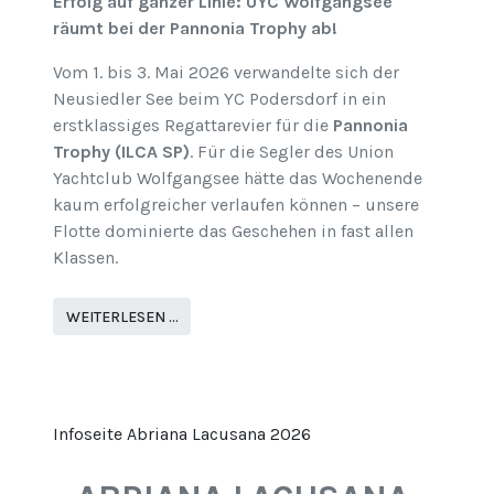
Erfolg auf ganzer Linie: UYC Wolfgangsee
räumt bei der Pannonia Trophy ab!
Vom 1. bis 3. Mai 2026 verwandelte sich der
Neusiedler See beim YC Podersdorf in ein
erstklassiges Regattarevier für die
Pannonia
Trophy (ILCA SP)
. Für die Segler des Union
Yachtclub Wolfgangsee hätte das Wochenende
kaum erfolgreicher verlaufen können – unsere
Flotte dominierte das Geschehen in fast allen
Klassen.
WEITERLESEN …
Infoseite Abriana Lacusana 2026