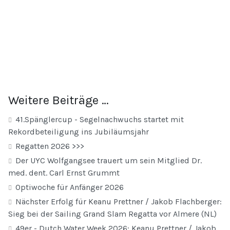
Weitere Beiträge …
41.Spänglercup - Segelnachwuchs startet mit
Rekordbeteiligung ins Jubiläumsjahr
Regatten 2026 >>>
Der UYC Wolfgangsee trauert um sein Mitglied Dr.
med. dent. Carl Ernst Grummt
Optiwoche für Anfänger 2026
Nächster Erfolg für Keanu Prettner / Jakob Flachberger:
Sieg bei der Sailing Grand Slam Regatta vor Almere (NL)
49er - Dutch Water Week 2026: Keanu Prettner / Jakob