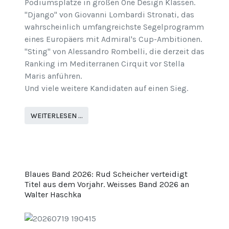
Podiumsplätze in großen One Design Klassen.
"Django" von Giovanni Lombardi Stronati, das
wahrscheinlich umfangreichste Segelprogramm
eines Europäers mit Admiral's Cup-Ambitionen.
"Sting" von Alessandro Rombelli, die derzeit das
Ranking im Mediterranen Cirquit vor Stella
Maris anführen.
Und viele weitere Kandidaten auf einen Sieg.
WEITERLESEN …
Blaues Band 2026: Rud Scheicher verteidigt
Titel aus dem Vorjahr. Weisses Band 2026 an
Walter Haschka