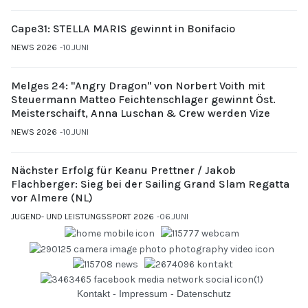
Cape31: STELLA MARIS gewinnt in Bonifacio
NEWS 2026
10.JUNI
Melges 24: "Angry Dragon" von Norbert Voith mit
Steuermann Matteo Feichtenschlager gewinnt Öst.
Meisterschaift, Anna Luschan & Crew werden Vize
NEWS 2026
10.JUNI
Nächster Erfolg für Keanu Prettner / Jakob
Flachberger: Sieg bei der Sailing Grand Slam Regatta
vor Almere (NL)
JUGEND- UND LEISTUNGSSPORT 2026
06.JUNI
Kontakt
-
Impressum
-
Datenschutz